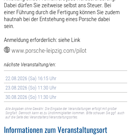
Dabei dürfen Sie zeitweise selbst ans Steuer. Bei
einer Führung durch die Fertigung können Sie zudem
hautnah bei der Entstehung eines Porsche dabei
sein.
Anmeldung erforderlich: siehe Link
www.porsche-leipzig.com/pilot
nächste Veranstaltung/en:
22.08.2026 (Sa) 16:15 Uhr
23.08.2026 (So) 11:30 Uhr
30.08.2026 (So) 11:30 Uhr
Alle Angaben ohne Gewähr. Die Eingabe der Veranstaltungen erfolgt mit großer
Sorgfalt. Dennoch kann es zu Unstimmigkeiten kommen. Bitte schauen Sie ggf. auch
auf die Seite des Veranstalters/Veranstaltungsortes.
Informationen zum Veranstaltungsort