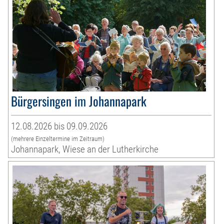
Bürgersingen im Johannapark
12.08.2026 bis 09.09.2026
(mehrere Einzeltermine im Zeitraum)
Johannapark, Wiese an der Lutherkirche