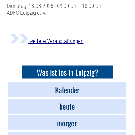
Dienstag, 18.08.2026 | 09:00 Uhr - 18:00 Uhr
ADFC Leipzig e. V.
weitere Veranstaltungen
Was ist los in Leipzig?
Kalender
heute
morgen