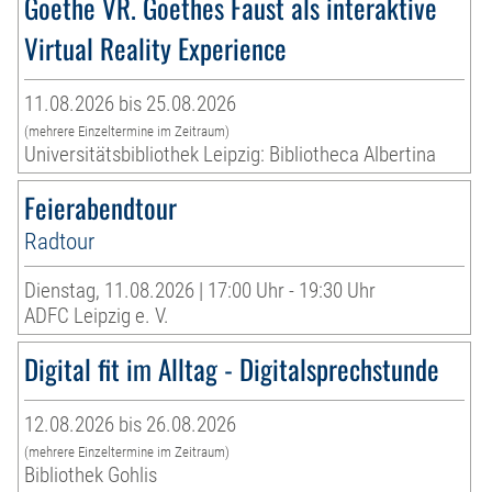
Goethe VR. Goethes Faust als interaktive
Virtual Reality Experience
11.08.2026 bis 25.08.2026
(mehrere Einzeltermine im Zeitraum)
Universitätsbibliothek Leipzig: Bibliotheca Albertina
Feierabendtour
Radtour
Dienstag, 11.08.2026 | 17:00 Uhr - 19:30 Uhr
ADFC Leipzig e. V.
Digital fit im Alltag - Digitalsprechstunde
12.08.2026 bis 26.08.2026
(mehrere Einzeltermine im Zeitraum)
Bibliothek Gohlis