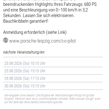
beeindruckenden Highlights Ihres Fahrzeugs: 680 PS
und eine Beschleunigung von 0–100 km/h in 3,2
Sekunden. Lassen Sie sich elektrisieren.
Bauchkribbeln garantiert!
Anmeldung erforderlich (siehe Link)
www.porsche-leipzig.com/co-pilot
nächste Veranstaltung/en:
23.08.2026 (So) 10:15 Uhr
23.08.2026 (So) 15:15 Uhr
29.08.2026 (Sa) 17:15 Uhr
30.08.2026 (So) 15:15 Uhr
Alle Angaben ohne Gewähr. Die Eingabe der Veranstaltungen erfolgt mit großer
Sorgfalt. Dennoch kann es zu Unstimmigkeiten kommen. Bitte schauen Sie ggf. auch
auf die Seite des Veranstalters/Veranstaltungsortes.