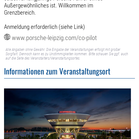
Außergewöhnliches ist. Willkommen im
Grenzbereich.
Anmeldung erforderlich (siehe Link)
www.porsche-leipzig.com/co-pilot
Alle Angaben ohne Gewähr. Die Eingabe der Veranstaltungen erfolgt mit großer
Sorgfalt. Dennoch kann es zu Unstimmigkeiten kommen. Bitte schauen Sie ggf. auch
auf die Seite des Veranstalters/Veranstaltungsortes.
Informationen zum Veranstaltungsort