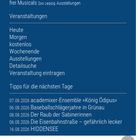
frei
Musicals
Ausstellungen
Zoo Leipzig
Veranstaltungen
Heute
Morgen
kostenlos
Wochenende
Ausstellungen
Detailsuche
Veranstaltung eintragen
Tipps für die nächsten Tage
academixer-Ensemble »König Ödipus«
07.08.2026
Baseballschlägerjahre in Grünau
06.08.2026
Der Raub der Sabinerinnen
08.08.2026
Die Eisenbahnstraße – gefährlich lecker
06.08.2026
HIDDENSEE
16.08.2026