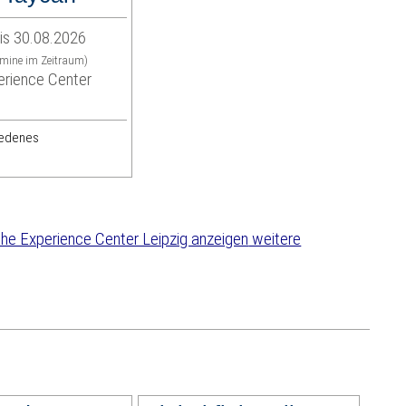
is 30.08.2026
rmine im Zeitraum)
rience Center
iedenes
weitere