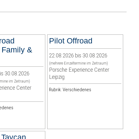
froad
Pilot Offroad
 Family &
22.08.2026 bis 30.08.2026
(mehrere Einzeltermine im Zeitraum)
Porsche Experience Center
is 30.08.2026
Leipzig
rmine im Zeitraum)
rience Center
Rubrik: Verschiedenes
iedenes
t Taycan