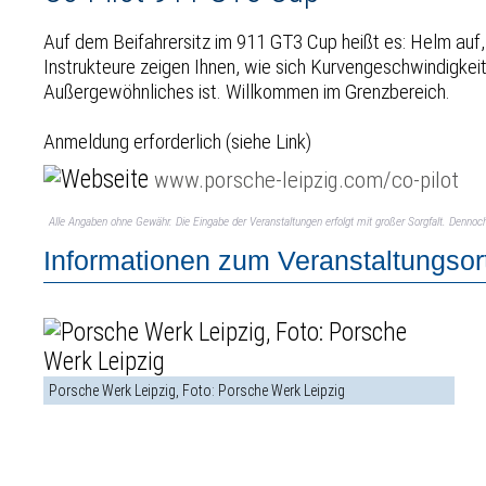
Auf dem Beifahrersitz im 911 GT3 Cup heißt es: Helm auf
Instrukteure zeigen Ihnen, wie sich Kurvengeschwindigkeit
Außergewöhnliches ist. Willkommen im Grenzbereich.
Anmeldung erforderlich (siehe Link)
www.porsche-leipzig.com/co-pilot
Alle Angaben ohne Gewähr. Die Eingabe der Veranstaltungen erfolgt mit großer Sorgfalt. Denno
Informationen zum Veranstaltungsor
Porsche Werk Leipzig, Foto: Porsche Werk Leipzig