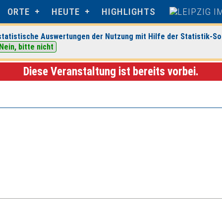
ORTE
HEUTE
HIGHLIGHTS
tatistische Auswertungen der Nutzung mit Hilfe der Statistik-So
Nein, bitte nicht
perience Center Leipzig
> Veranstaltungsdetails
Diese Veranstaltung ist bereits vorbei.