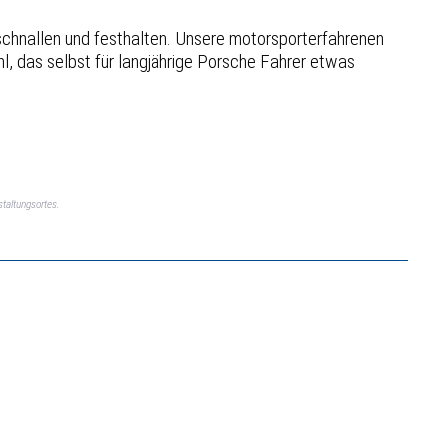
schnallen und festhalten. Unsere motorsporterfahrenen
hl, das selbst für langjährige Porsche Fahrer etwas
taltungsortes.