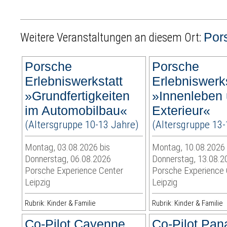
Por
Weitere Veranstaltungen an diesem Ort:
Porsche
Porsche
Erlebniswerkstatt
Erlebniswerks
»Grundfertigkeiten
»Innenleben
im Automobilbau«
Exterieur«
(Altersgruppe 10-13 Jahre)
(Altersgruppe 13-
Montag, 03.08.2026 bis
Montag, 10.08.2026 
Donnerstag, 06.08.2026
Donnerstag, 13.08.2
Porsche Experience Center
Porsche Experience 
Leipzig
Leipzig
Rubrik: Kinder & Familie
Rubrik: Kinder & Familie
Co-Pilot Cayenne
Co-Pilot Pa