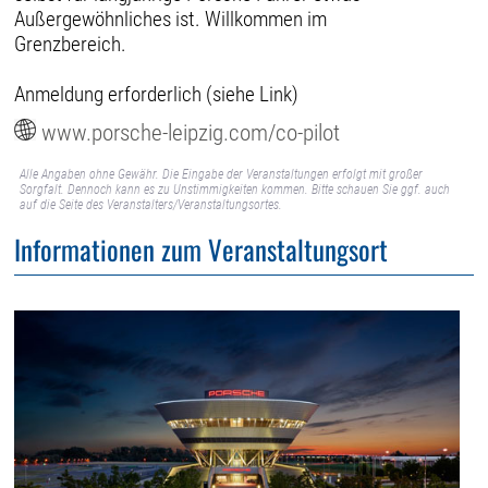
Außergewöhnliches ist. Willkommen im
Grenzbereich.
Anmeldung erforderlich (siehe Link)
www.porsche-leipzig.com/co-pilot
Alle Angaben ohne Gewähr. Die Eingabe der Veranstaltungen erfolgt mit großer
Sorgfalt. Dennoch kann es zu Unstimmigkeiten kommen. Bitte schauen Sie ggf. auch
auf die Seite des Veranstalters/Veranstaltungsortes.
Informationen zum Veranstaltungsort