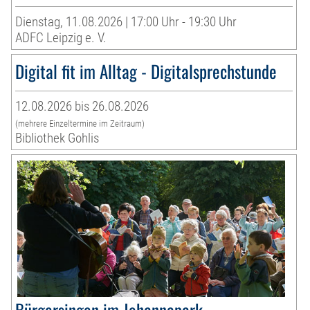
Dienstag, 11.08.2026 | 17:00 Uhr - 19:30 Uhr
ADFC Leipzig e. V.
Digital fit im Alltag - Digitalsprechstunde
12.08.2026 bis 26.08.2026
(mehrere Einzeltermine im Zeitraum)
Bibliothek Gohlis
Bürgersingen im Johannapark