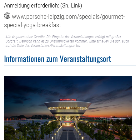
Anmeldung erforderlich: (Sh. Link)
www.porsche-leipzig.com/specials/gourmet-
special-yoga-breakfast
Alle Angaben ohne Gewähr. Die Eingabe der Veranstaltungen erfolgt mit großer
Sorgfalt. Dennoch kann es zu Unstimmigkeiten kommen. Bitte schauen Sie ggf. auch
auf die Seite des Veranstalters/Veranstaltungsortes.
Informationen zum Veranstaltungsort