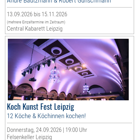
André Bautzmann & Robert Günschmann
13.09.2026 bis 15.11.2026
(mehrere Einzeltermine im Zeitraum)
Central Kabarett Leipzig
Koch Kunst Fest Leipzig
12 Köche & Köchinnen kochen!
Donnerstag, 24.09.2026 | 19:00 Uhr
Felsenkeller Leipzig