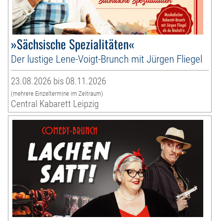
»Sächsische Spezialitäten«
Der lustige Lene-Voigt-Brunch mit Jürgen Fliegel
23.08.2026 bis 08.11.2026
(mehrere Einzeltermine im Zeitraum)
Central Kabarett Leipzig