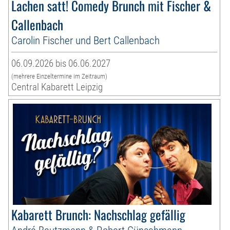
Lachen satt! Comedy Brunch mit Fischer &
Callenbach
Carolin Fischer und Bert Callenbach
06.09.2026 bis 06.06.2027
(mehrere Einzeltermine im Zeitraum)
Central Kabarett Leipzig
Kabarett Brunch: Nachschlag gefällig