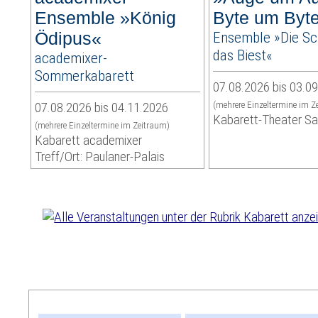
Ensemble »König
Byte um Byt
Ödipus«
Ensemble »Die S
das Biest«
academixer-
Sommerkabarett
07.08.2026 bis 03.0
07.08.2026 bis 04.11.2026
(mehrere Einzeltermine im Z
Kabarett-Theater S
(mehrere Einzeltermine im Zeitraum)
Kabarett academixer
Treff/Ort: Paulaner-Palais