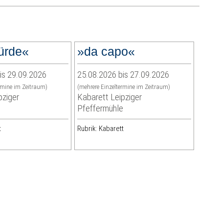
ürde«
»da capo«
is 29.09.2026
25.08.2026 bis 27.09.2026
rmine im Zeitraum)
(mehrere Einzeltermine im Zeitraum)
pziger
Kabarett Leipziger
e
Pfeffermühle
t
Rubrik: Kabarett