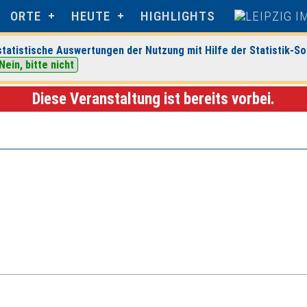
ORTE
HEUTE
HIGHLIGHTS
tatistische Auswertungen der Nutzung mit Hilfe der Statistik-So
Nein, bitte nicht
r Pfeffermühle
> Veranstaltungsdetails
Diese Veranstaltung ist bereits vorbei.