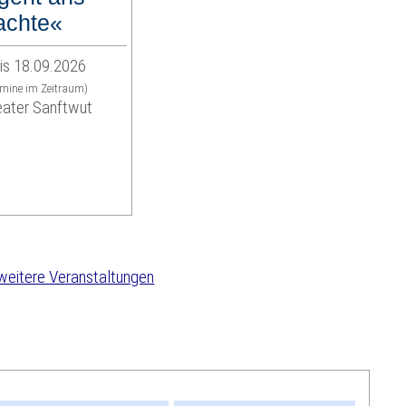
achte«
is 18.09.2026
rmine im Zeitraum)
eater Sanftwut
weitere Veranstaltungen