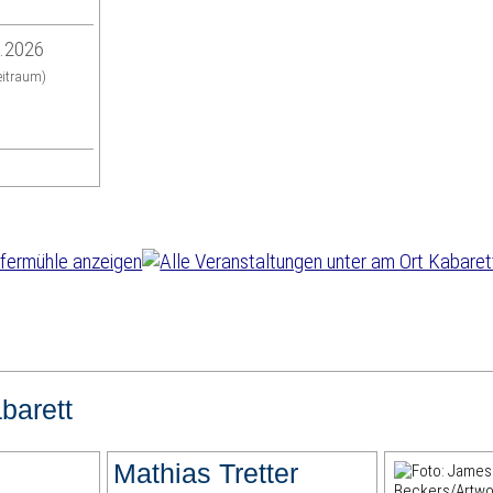
9.2026
eitraum)
barett
Mathias Tretter