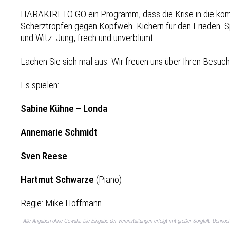
HARAKIRI TO GO ein Programm, dass die Krise in die komi
Scherztropfen gegen Kopfweh. Kichern für den Frieden. Sp
und Witz. Jung, frech und unverblümt.
Lachen Sie sich mal aus. Wir freuen uns über Ihren Besuch
Es spielen:
Sabine Kühne – Londa
Annemarie Schmidt
Sven Reese
Hartmut Schwarze
(Piano)
Regie: Mike Hoffmann
Alle Angaben ohne Gewähr. Die Eingabe der Veranstaltungen erfolgt mit großer Sorgfalt. Denno