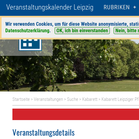
Veranstaltungskalender Leipzig
RUBRIKEN
Wir verwenden Cookies, um für diese Website anonymisierte, stati
Datenschutzerklärung
.
OK, ich bin einverstanden
Nein, bitte 
Startseite
>
Veranstaltungen
>
Suche
>
Kabarett
>
Kabarett Leipziger P
Veranstaltungsdetails