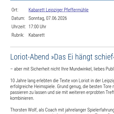
Ort:
Kabarett Leipziger Pfeffermühle
Datum:
Sonntag, 07.06.2026
Uhrzeit:
17:00 Uhr
Rubrik:
Kabarett
Loriot-Abend »Das Ei hängt schief
– aber mit Sicherheit nicht Ihre Mundwinkel, liebes Pub
10 Jahre lang erlebten die Texte von Loriot in der Leipz
erfolgreiche Heimspiele. Grund genug, die besten Tore
passieren zu lassen und sie mit weiteren erprobten Tre
kombinieren.
Thorsten Wolf, als Coach mit jahrelanger Spielerfahrung