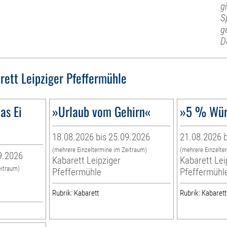
g
S
g
D
rett Leipziger Pfeffermühle
as Ei
»Urlaub vom Gehirn«
»5 % Wür
18.08.2026 bis 25.09.2026
21.08.2026 b
(mehrere Einzeltermine im Zeitraum)
(mehrere Einzelte
9.2026
Kabarett Leipziger
Kabarett Lei
eitraum)
Pfeffermühle
Pfeffermühl
Rubrik: Kabarett
Rubrik: Kabarett