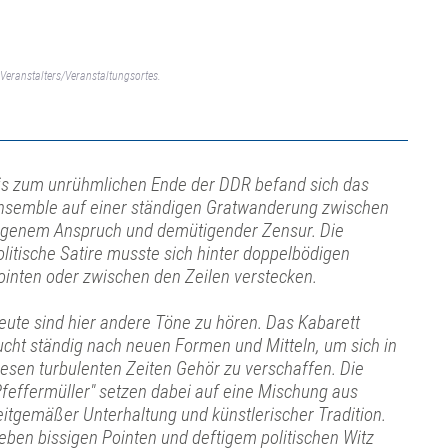
Veranstalters/Veranstaltungsortes.
is zum unrühmlichen Ende der DDR befand sich das
nsemble auf einer ständigen Gratwanderung zwischen
igenem Anspruch und demütigender Zensur. Die
olitische Satire musste sich hinter doppelbödigen
ointen oder zwischen den Zeilen verstecken.
eute sind hier andere Töne zu hören. Das Kabarett
ucht ständig nach neuen Formen und Mitteln, um sich in
iesen turbulenten Zeiten Gehör zu verschaffen. Die
Pfeffermüller" setzen dabei auf eine Mischung aus
eitgemäßer Unterhaltung und künstlerischer Tradition.
eben bissigen Pointen und deftigem politischen Witz