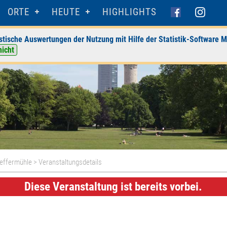
ORTE
HEUTE
HIGHLIGHTS
stische Auswertungen der Nutzung mit Hilfe der Statistik-Software M
nicht
feffermühle
> Veranstaltungsdetails
Diese Veranstaltung ist bereits vorbei.