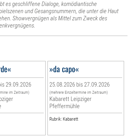
ibt es geschliffene Dialoge, komödiantische
pielszenen und Gesangsnummern, die unter die Haut
ehen. Showvergnügen als Mittel zum Zweck des
enkvergnügens.
de«
»da capo«
is 29.09.2026
25.08.2026 bis 27.09.2026
rmine im Zeitraum)
(mehrere Einzeltermine im Zeitraum)
pziger
Kabarett Leipziger
e
Pfeffermühle
Rubrik: Kabarett