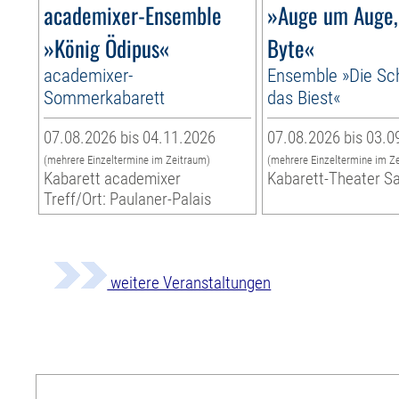
academixer-Ensemble
»Auge um Auge,
»König Ödipus«
Byte«
academixer-
Ensemble »Die Sc
Sommerkabarett
das Biest«
07.08.2026 bis 04.11.2026
07.08.2026 bis 03.0
(mehrere Einzeltermine im Zeitraum)
(mehrere Einzeltermine im Z
Kabarett academixer
Kabarett-Theater S
Treff/Ort: Paulaner-Palais
weitere Veranstaltungen