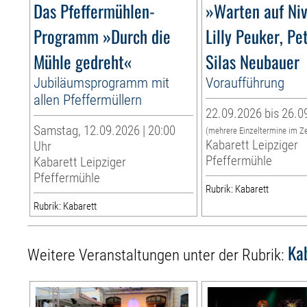
Das Pfeffermühlen-
»Warten auf Ni
Programm »Durch die
Lilly Peuker, Pe
Mühle gedreht«
Silas Neubauer
Jubiläumsprogramm mit
Voraufführung
allen Pfeffermüllern
22.09.2026 bis 26.0
Samstag, 12.09.2026 | 20:00
(mehrere Einzeltermine im Z
Kabarett Leipziger
Uhr
Pfeffermühle
Kabarett Leipziger
Pfeffermühle
Rubrik: Kabarett
Rubrik: Kabarett
Ka
Weitere Veranstaltungen unter der Rubrik: