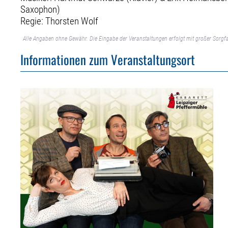
Saxophon)
Regie: Thorsten Wolf
Alle Angaben ohne Gewähr. Die Eingabe der Veranstaltungen erfolgt mit großer Sorgfa
Informationen zum Veranstaltungsort