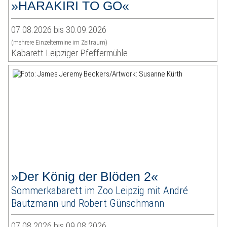
»HARAKIRI TO GO«
07.08.2026 bis 30.09.2026
(mehrere Einzeltermine im Zeitraum)
Kabarett Leipziger Pfeffermühle
»Der König der Blöden 2«
Sommerkabarett im Zoo Leipzig mit André
Bautzmann und Robert Günschmann
07.08.2026 bis 09.08.2026