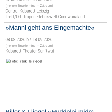
(mehrere Einzeltermine im Zeitraum)
Central Kabarett Leipzig
Treff/Ort: Tropenerlebniswelt Gondwanaland
»Manni geht ans Eingemachte«
08.08.2026 bis 18.09.2026
(mehrere Einzeltermine im Zeitraum)
Kabarett-Theater Sanftwut
Biller & Fliegel »Huddelei midm