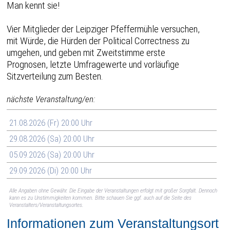
Man kennt sie!
Vier Mitglieder der Leipziger Pfeffermühle versuchen,
mit Würde, die Hürden der Political Correctness zu
umgehen, und geben mit Zweitstimme erste
Prognosen, letzte Umfragewerte und vorläufige
Sitzverteilung zum Besten.
nächste Veranstaltung/en:
21.08.2026 (Fr) 20:00 Uhr
29.08.2026 (Sa) 20:00 Uhr
05.09.2026 (Sa) 20:00 Uhr
29.09.2026 (Di) 20:00 Uhr
Alle Angaben ohne Gewähr. Die Eingabe der Veranstaltungen erfolgt mit großer Sorgfalt. Dennoch
kann es zu Unstimmigkeiten kommen. Bitte schauen Sie ggf. auch auf die Seite des
Veranstalters/Veranstaltungsortes.
Informationen zum Veranstaltungsort