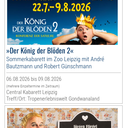
»Der König der Blöden 2«
Sommerkabarett im Zoo Leipzig mit André
Bautzmann und Robert Günschmann
06.08.2026 bis 09.08.2026
(mehrere Einzeltermine im Zeitraum)
Central Kabarett Leipzig
Treff/Ort: Tropenerlebniswelt Gondwanaland