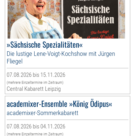
»Sächsische Spezialitäten«
Die lustige Lene-Voigt-Kochshow mit Jürgen
Fliegel
07.08.2026 bis 15.11.2026
(mehrere Einzeltermine im Zeitraum)
Central Kabarett Leipzig
academixer-Ensemble »König Ödipus«
academixer-Sommerkabarett
07.08.2026 bis 04.11.2026
(mehrere Einzeltermine im Zeitraum)