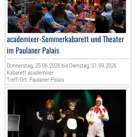
academixer-Sommerkabarett und Theater
im Paulaner Palais
Donnerstag, 25.06.2026 bis Dienstag, 01.09.2026
Kabarett academixer
Treff/Ort: Paulaner-Palais