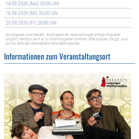
14.09.2026 (Mo) 20:00 Uhr
16.09.2026 (Mi) 20:00 Uhr
25.09.2026 (Fr) 20:00 Uhr
Alle Angaben ohne Gewähr. Die Eingabe der Veranstaltungen erfolgt mit großer
Sorgfalt. Dennoch kann es zu Unstimmigkeiten kommen. Bitte schauen Sie ggf. auch
auf die Seite des Veranstalters/Veranstaltungsortes.
Informationen zum Veranstaltungsort