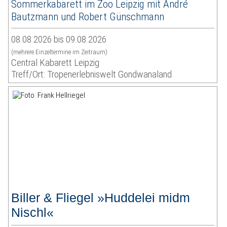
Sommerkabarett im Zoo Leipzig mit André
Bautzmann und Robert Günschmann
08.08.2026 bis 09.08.2026
(mehrere Einzeltermine im Zeitraum)
Central Kabarett Leipzig
Treff/Ort: Tropenerlebniswelt Gondwanaland
Biller & Fliegel »Huddelei midm
Nischl«