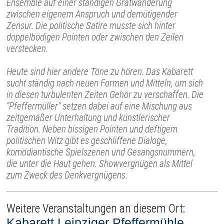
Ensemble auf einer ständigen Gratwanderung
zwischen eigenem Anspruch und demütigender
Zensur. Die politische Satire musste sich hinter
doppelbödigen Pointen oder zwischen den Zeilen
verstecken.
Heute sind hier andere Töne zu hören. Das Kabarett
sucht ständig nach neuen Formen und Mitteln, um sich
in diesen turbulenten Zeiten Gehör zu verschaffen. Die
"Pfeffermüller" setzen dabei auf eine Mischung aus
zeitgemäßer Unterhaltung und künstlerischer
Tradition. Neben bissigen Pointen und deftigem
politischen Witz gibt es geschliffene Dialoge,
komödiantische Spielszenen und Gesangsnummern,
die unter die Haut gehen. Showvergnügen als Mittel
zum Zweck des Denkvergnügens.
Weitere Veranstaltungen an diesem Ort:
Kabarett Leipziger Pfeffermühle