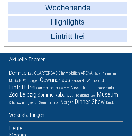
Wochenende
Highlights
Eintritt frei
Aktuelle Themen
Demnächst
QUARTERBACK Immobilien ARENA
Premieren
Heute
Gewandhaus
Kabarett
Musicals
Führungen
Wochenende
Eintritt frei
Ausstellungen
Sommertheater
Trödelmarkt
Galerien
Zoo Leipzig
Museum
Sommerkabarett
Highlights
Oper
Dinner-Show
Morgen
Sehenswürdigkeiten
Sommerferien
Kinder
Veranstaltungen
Heute
Morgen