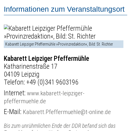
Informationen zum Veranstaltungsort
Kabarett Leipziger Pfeffermühle »Provinzredaktion«, Bild: St. Richter
Kabarett Leipziger Pfeffermühle
Katharinenstraße 17
04109 Leipzig
Telefon:
+49 (0)341 9603196
Internet:
www.kabarett-leipziger-
pfeffermuehle.de
E-Mail:
Kabarett.Pfeffermuehle@t-online.de
Bis zum unrühmlichen Ende der DDR befand sich das