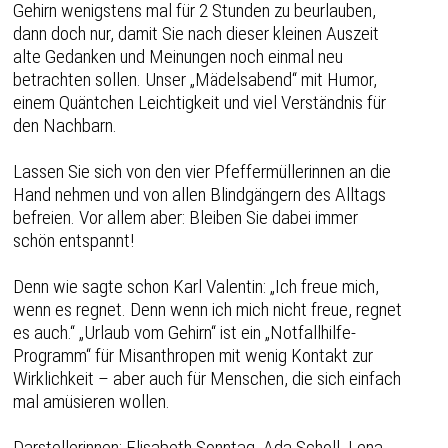
Gehirn wenigstens mal für 2 Stunden zu beurlauben,
dann doch nur, damit Sie nach dieser kleinen Auszeit
alte Gedanken und Meinungen noch einmal neu
betrachten sollen. Unser „Mädelsabend“ mit Humor,
einem Quäntchen Leichtigkeit und viel Verständnis für
den Nachbarn.
Lassen Sie sich von den vier Pfeffermüllerinnen an die
Hand nehmen und von allen Blindgängern des Alltags
befreien. Vor allem aber: Bleiben Sie dabei immer
schön entspannt!
Denn wie sagte schon Karl Valentin: „Ich freue mich,
wenn es regnet. Denn wenn ich mich nicht freue, regnet
es auch.“ „Urlaub vom Gehirn“ ist ein „Notfallhilfe-
Programm“ für Misanthropen mit wenig Kontakt zur
Wirklichkeit – aber auch für Menschen, die sich einfach
mal amüsieren wollen.
Darstellerinnen: Elisabeth Sonntag, Ada Scholl, Lena