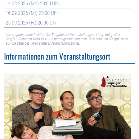
14.09.2026 (Mo) 20:00 Uhr
16.09.2026 (Mi) 20:00 Uhr
25.09.2026 (Fr) 20:00 Uhr
Alle Angaben ohne Gewähr. Die Eingabe der Veranstaltungen erfolgt mit großer
Sorgfalt. Dennoch kann es zu Unstimmigkeiten kommen. Bitte schauen Sie ggf. auch
auf die Seite des Veranstalters/Veranstaltungsortes.
Informationen zum Veranstaltungsort