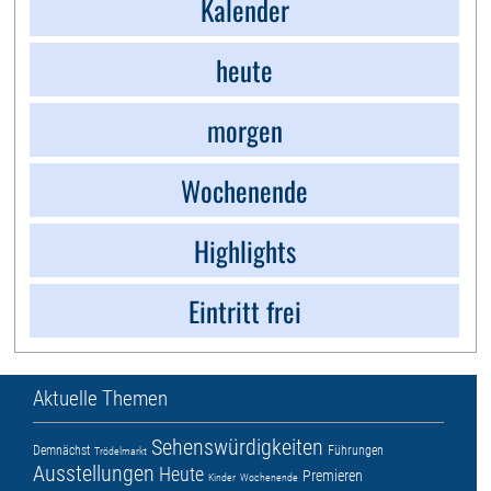
Kalender
heute
morgen
Wochenende
Highlights
Eintritt frei
Aktuelle Themen
Sehenswürdigkeiten
Demnächst
Führungen
Trödelmarkt
Ausstellungen
Heute
Premieren
Kinder
Wochenende