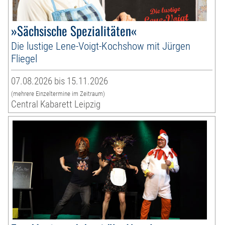
»Sächsische Spezialitäten«
Die lustige Lene-Voigt-Kochshow mit Jürgen
Fliegel
07.08.2026 bis 15.11.2026
(mehrere Einzeltermine im Zeitraum)
Central Kabarett Leipzig