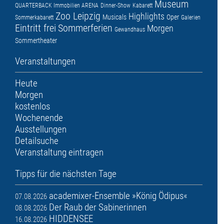
Museum
QUARTERBACK Immobilien ARENA
Dinner-Show
Kabarett
Zoo Leipzig
Highlights
Musicals
Oper
Sommerkabarett
Galerien
Eintritt frei
Sommerferien
Morgen
Gewandhaus
Sommertheater
Veranstaltungen
Heute
Morgen
kostenlos
Wochenende
Ausstellungen
Detailsuche
Veranstaltung eintragen
Tipps für die nächsten Tage
academixer-Ensemble »König Ödipus«
07.08.2026
Der Raub der Sabinerinnen
08.08.2026
HIDDENSEE
16.08.2026