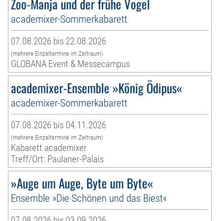
Zoo-Manja und der frühe Vogel
academixer-Sommerkabarett
07.08.2026 bis 22.08.2026
(mehrere Einzeltermine im Zeitraum)
GLOBANA Event & Messecampus
academixer-Ensemble »König Ödipus«
academixer-Sommerkabarett
07.08.2026 bis 04.11.2026
(mehrere Einzeltermine im Zeitraum)
Kabarett academixer
Treff/Ort: Paulaner-Palais
»Auge um Auge, Byte um Byte«
Ensemble »Die Schönen und das Biest«
07.08.2026 bis 03.09.2026