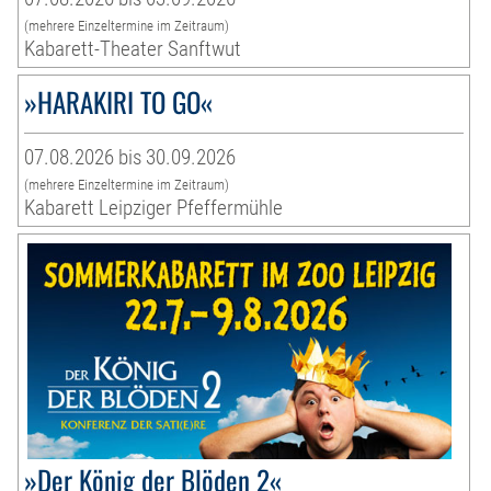
(mehrere Einzeltermine im Zeitraum)
Kabarett-Theater Sanftwut
»HARAKIRI TO GO«
07.08.2026 bis 30.09.2026
(mehrere Einzeltermine im Zeitraum)
Kabarett Leipziger Pfeffermühle
»Der König der Blöden 2«