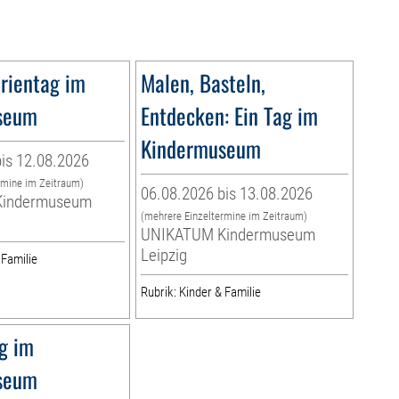
rientag im
Malen, Basteln,
seum
Entdecken: Ein Tag im
Kindermuseum
is 12.08.2026
rmine im Zeitraum)
06.08.2026 bis 13.08.2026
indermuseum
(mehrere Einzeltermine im Zeitraum)
UNIKATUM Kindermuseum
Leipzig
 Familie
Rubrik: Kinder & Familie
ag im
seum