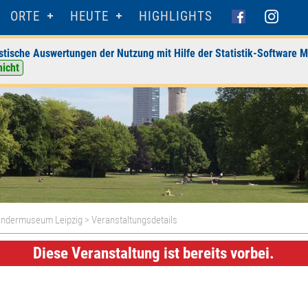
ORTE
HEUTE
HIGHLIGHTS
stische Auswertungen der Nutzung mit Hilfe der Statistik-Software M
nicht
ndermuseum Leipzig
> Veranstaltungsdetails
Diese Veranstaltung ist bereits vorbei.