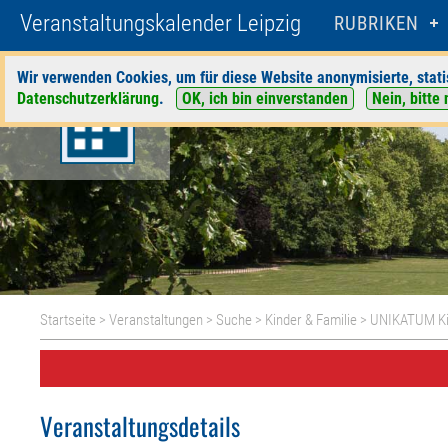
Veranstaltungskalender Leipzig
RUBRIKEN
Wir verwenden Cookies, um für diese Website anonymisierte, stati
Datenschutzerklärung
.
OK, ich bin einverstanden
Nein, bitte 
Startseite
>
Veranstaltungen
>
Suche
>
Kinder & Familie
>
UNIKATUM Ki
Veranstaltungsdetails