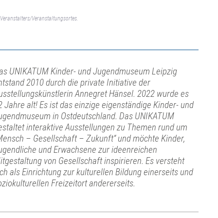
Veranstalters/Veranstaltungsortes.
as UNIKATUM Kinder- und Jugendmuseum Leipzig
ntstand 2010 durch die private Initiative der
usstellungskünstlerin Annegret Hänsel. 2022 wurde es
2 Jahre alt! Es ist das einzige eigenständige Kinder- und
ugendmuseum in Ostdeutschland. Das UNIKATUM
estaltet interaktive Ausstellungen zu Themen rund um
Mensch – Gesellschaft – Zukunft“ und möchte Kinder,
ugendliche und Erwachsene zur ideenreichen
itgestaltung von Gesellschaft inspirieren. Es versteht
ich als Einrichtung zur kulturellen Bildung einerseits und
oziokulturellen Freizeitort andererseits.