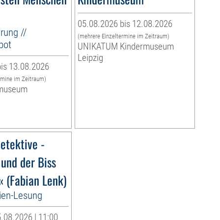
05.08.2026 bis 12.08.2026
rung //
(mehrere Einzeltermine im Zeitraum)
bot
UNIKATUM Kindermuseum
Leipzig
is 13.08.2026
rmine im Zeitraum)
museum
etektive -
 und der Biss
« (Fabian Lenk)
ien-Lesung
.08.2026 | 11:00