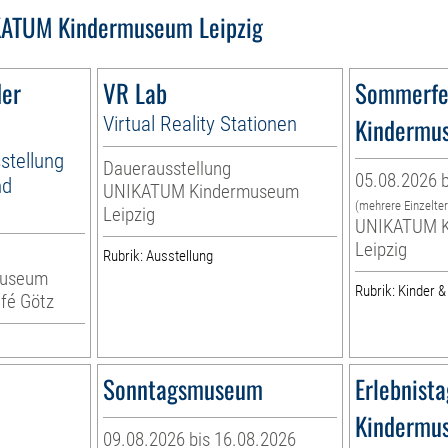
ATUM Kindermuseum Leipzig
der
VR Lab
Sommerfe
Virtual Reality Stationen
Kindermu
stellung
Dauerausstellung
05.08.2026 b
nd
UNIKATUM Kindermuseum
(mehrere Einzelte
Leipzig
UNIKATUM K
Leipzig
Rubrik: Ausstellung
museum
Rubrik: Kinder &
fé Götz
Sonntagsmuseum
Erlebnist
Kindermu
09.08.2026 bis 16.08.2026