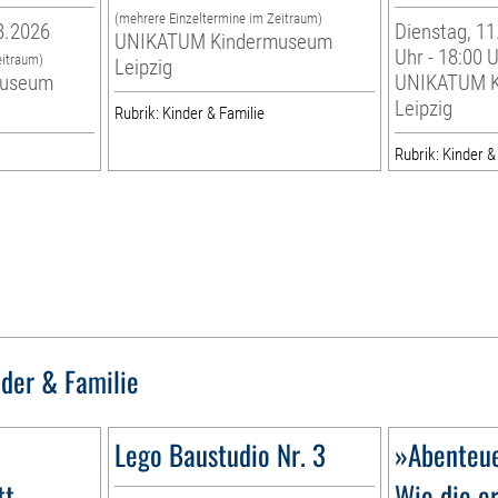
(mehrere Einzeltermine im Zeitraum)
8.2026
Dienstag, 11
UNIKATUM Kindermuseum
Uhr - 18:00 
eitraum)
Leipzig
museum
UNIKATUM K
Leipzig
Rubrik: Kinder & Familie
Rubrik: Kinder &
nder & Familie
Lego Baustudio Nr. 3
»Abenteue
tt
Wie die e