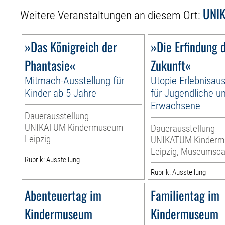
UNIK
Weitere Veranstaltungen an diesem Ort:
»Das Königreich der
»Die Erfindung 
Phantasie«
Zukunft«
Mitmach-Ausstellung für
Utopie Erlebnisaus
Kinder ab 5 Jahre
für Jugendliche u
Erwachsene
Dauerausstellung
UNIKATUM Kindermuseum
Dauerausstellung
Leipzig
UNIKATUM Kinder
Leipzig, Museumsca
Rubrik: Ausstellung
Rubrik: Ausstellung
Abenteuertag im
Familientag im
Kindermuseum
Kindermuseum