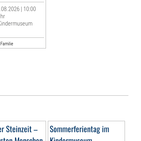
.08.2026 | 10:00
Uhr
indermuseum
 Familie
r Steinzeit –
Sommerferientag im
rsten Menschen
Kindermuseum