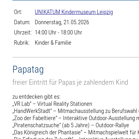
Ort:
UNIKATUM Kindermuseum Leipzig
Datum:
Donnerstag, 21.05.2026
Uhrzeit:
14:00 Uhr - 18:00 Uhr
Rubrik:
Kinder & Familie
Papatag
freier Eintritt für Papas je zahlendem Kind
zu entdecken gibt es:
„VR Lab“ – Virtual Reality Stationen
„HandWerkStadt“ – Mitmachausstellung zu Berufswahl u
„Zoo der Fabeltiere“ – Interaktive Outdoor-Ausstellung 
„Piratenschatzsuche“ (ab 5 Jahre) – Outdoor-Rallye
„Das Königreich der Phantasie“ – Mitmachspielwelt für