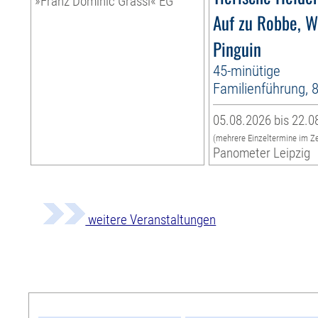
»Franz Dominic Grassi« EG
Auf zu Robbe, W
Pinguin
45-minütige
Familienführung, 
05.08.2026 bis 22.0
(mehrere Einzeltermine im Z
Panometer Leipzig
weitere Veranstaltungen