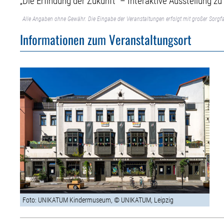
„Die Erfindung der Zukunft“ – Interaktive Ausstellung z
Alle Angaben ohne Gewähr. Die Eingabe der Veranstaltungen erfolgt mit großer Sorgfa
Informationen zum Veranstaltungsort
Foto: UNIKATUM Kindermuseum, © UNIKATUM, Leipzig