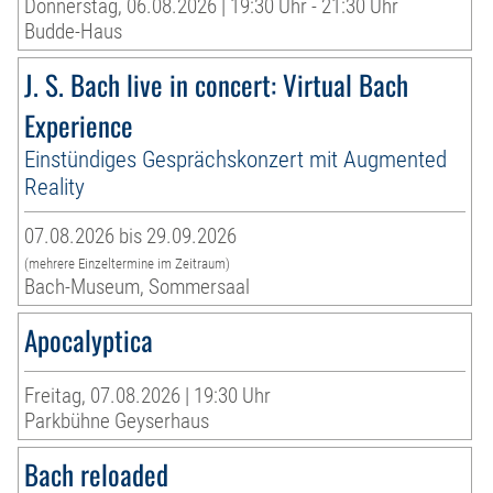
Donnerstag, 06.08.2026 | 19:30 Uhr - 21:30 Uhr
Budde-Haus
J. S. Bach live in concert: Virtual Bach
Experience
Einstündiges Gesprächskonzert mit Augmented
Reality
07.08.2026 bis 29.09.2026
(mehrere Einzeltermine im Zeitraum)
Bach-Museum, Sommersaal
Apocalyptica
Freitag, 07.08.2026 | 19:30 Uhr
Parkbühne Geyserhaus
Bach reloaded