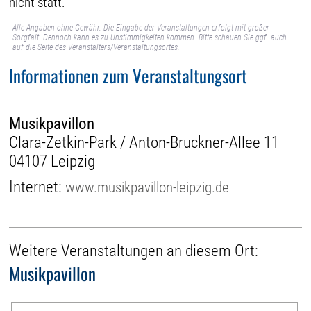
nicht statt.
Alle Angaben ohne Gewähr. Die Eingabe der Veranstaltungen erfolgt mit großer
Sorgfalt. Dennoch kann es zu Unstimmigkeiten kommen. Bitte schauen Sie ggf. auch
auf die Seite des Veranstalters/Veranstaltungsortes.
Informationen zum Veranstaltungsort
Musikpavillon
Clara-Zetkin-Park / Anton-Bruckner-Allee 11
04107 Leipzig
Internet:
www.musikpavillon-leipzig.de
Weitere Veranstaltungen an diesem Ort:
Musikpavillon