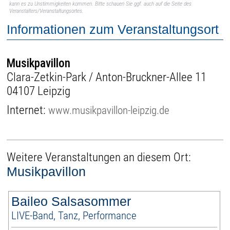
kann es zu Unstimmigkeiten kommen. Bitte schauen Sie ggf. auch auf die Seite des
Veranstalters/Veranstaltungsortes.
Informationen zum Veranstaltungsort
Musikpavillon
Clara-Zetkin-Park / Anton-Bruckner-Allee 11
04107 Leipzig
Internet:
www.musikpavillon-leipzig.de
Weitere Veranstaltungen an diesem Ort:
Musikpavillon
Baileo Salsasommer
LIVE-Band, Tanz, Performance