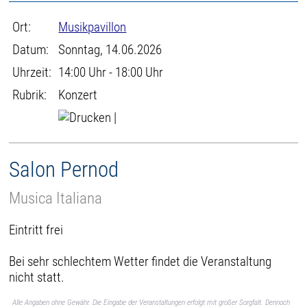
Ort:
Musikpavillon
Datum:
Sonntag, 14.06.2026
Uhrzeit:
14:00 Uhr - 18:00 Uhr
Rubrik:
Konzert
|
Salon Pernod
Musica Italiana
Eintritt frei
Bei sehr schlechtem Wetter findet die Veranstaltung
nicht statt.
Alle Angaben ohne Gewähr. Die Eingabe der Veranstaltungen erfolgt mit großer Sorgfalt. Dennoch