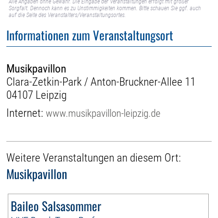
Alle Angaben ohne Gewähr. Die Eingabe der Veranstaltungen erfolgt mit großer
Sorgfalt. Dennoch kann es zu Unstimmigkeiten kommen. Bitte schauen Sie ggf. auch
auf die Seite des Veranstalters/Veranstaltungsortes.
Informationen zum Veranstaltungsort
Musikpavillon
Clara-Zetkin-Park / Anton-Bruckner-Allee 11
04107 Leipzig
Internet:
www.musikpavillon-leipzig.de
Weitere Veranstaltungen an diesem Ort:
Musikpavillon
Baileo Salsasommer