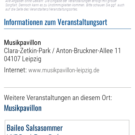
Alle Angaben ohne Gewähr. Die Eingabe der Veranstaltungen erfolgt mit großer
Sorgfalt. Dennoch kann es zu Unstimmigkeiten kommen. Bitte schauen Sie ggf. auch
auf die Seite des Veranstalters/Veranstaltungsortes.
Informationen zum Veranstaltungsort
Musikpavillon
Clara-Zetkin-Park / Anton-Bruckner-Allee 11
04107 Leipzig
Internet:
www.musikpavillon-leipzig.de
Weitere Veranstaltungen an diesem Ort:
Musikpavillon
Baileo Salsasommer