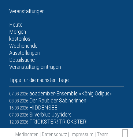
Veranstaltungen
Heute
Morgen
kostenlos
Wochenende
Ausstellungen
Detailsuche
Veranstaltung eintragen
Tipps für die nächsten Tage
academixer-Ensemble »König Ödipus«
07.08.2026
Der Raub der Sabinerinnen
08.08.2026
HIDDENSEE
16.08.2026
Silverblue Joyriders
07.08.2026
TRICKSTER! TRICKSTER!
12.08.2026
Mediadaten
|
Datenschutz
|
Impressum
|
Team