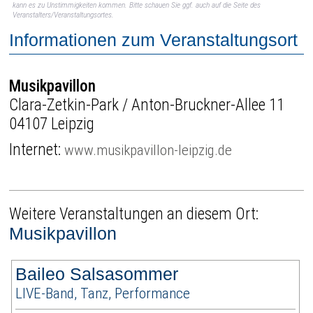
kann es zu Unstimmigkeiten kommen. Bitte schauen Sie ggf. auch auf die Seite des
Veranstalters/Veranstaltungsortes.
Informationen zum Veranstaltungsort
Musikpavillon
Clara-Zetkin-Park / Anton-Bruckner-Allee 11
04107 Leipzig
Internet:
www.musikpavillon-leipzig.de
Weitere Veranstaltungen an diesem Ort:
Musikpavillon
Baileo Salsasommer
LIVE-Band, Tanz, Performance