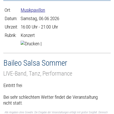
Ort:
Musikpavillon
Datum:
Samstag, 06.06.2026
Uhrzeit:
16:00 Uhr - 21:00 Uhr
Rubrik:
Konzert
|
Baileo Salsa Sommer
LIVE-Band, Tanz, Performance
Eintritt frei
Bei sehr schlechtem Wetter findet die Veranstaltung
nicht statt.
Alle Angaben ohne Gewähr. Die Eingabe der Veranstaltungen erfolgt mit großer Sorgfalt. Dennoch