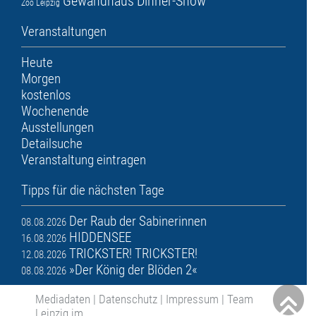
Gewandhaus
Dinner-Show
Zoo Leipzig
Veranstaltungen
Heute
Morgen
kostenlos
Wochenende
Ausstellungen
Detailsuche
Veranstaltung eintragen
Tipps für die nächsten Tage
Der Raub der Sabinerinnen
08.08.2026
HIDDENSEE
16.08.2026
TRICKSTER! TRICKSTER!
12.08.2026
»Der König der Blöden 2«
08.08.2026
Mediadaten
|
Datenschutz
|
Impressum
|
Team
Leipzig im