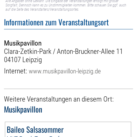
Alle Angaben ohne Gewähr. Die Eingabe der Veranstaltungen erfolgt mit großer
Sorgfalt. Dennoch kann es zu Unstimmigkeiten kommen. Bitte schauen Sie ggf. auch
auf die Seite des Veranstalters/Veranstaltungsortes.
Informationen zum Veranstaltungsort
Musikpavillon
Clara-Zetkin-Park / Anton-Bruckner-Allee 11
04107 Leipzig
Internet:
www.musikpavillon-leipzig.de
Weitere Veranstaltungen an diesem Ort:
Musikpavillon
Baileo Salsasommer