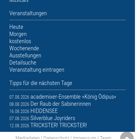
Veranstaltungen
Heute
Morgen
kostenlos
Wochenende
Ausstellungen
Detailsuche
Veranstaltung eintragen
Tipps für die nächsten Tage
academixer-Ensemble »König Ödipus«
07.08.2026
Der Raub der Sabinerinnen
08.08.2026
HIDDENSEE
16.08.2026
Silverblue Joyriders
07.08.2026
TRICKSTER! TRICKSTER!
12.08.2026
Mediadaten
|
Datenschutz
|
Impressum
|
Team