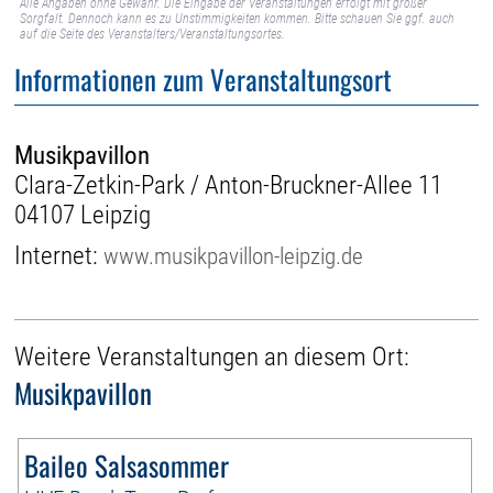
Alle Angaben ohne Gewähr. Die Eingabe der Veranstaltungen erfolgt mit großer
Sorgfalt. Dennoch kann es zu Unstimmigkeiten kommen. Bitte schauen Sie ggf. auch
auf die Seite des Veranstalters/Veranstaltungsortes.
Informationen zum Veranstaltungsort
Musikpavillon
Clara-Zetkin-Park / Anton-Bruckner-Allee 11
04107 Leipzig
Internet:
www.musikpavillon-leipzig.de
Weitere Veranstaltungen an diesem Ort:
Musikpavillon
Baileo Salsasommer