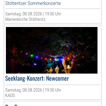
Stötteritzer Sommerkonzerte
Samstag, 08.08.2026 | 19:00 Uhr
Marienkirche Stötteritz
Seeklang-Konzert: Newcomer
Samstag, 08.08.2026 | 19:30 Uhr
KAOS