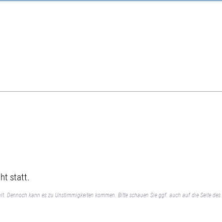
ht statt.
lt. Dennoch kann es zu Unstimmigkeiten kommen. Bitte schauen Sie ggf. auch auf die Seite des 