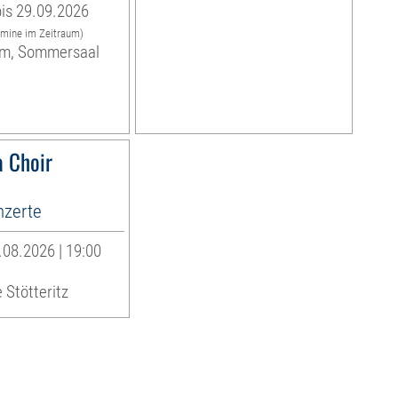
is 29.09.2026
rmine im Zeitraum)
m, Sommersaal
 Choir
zerte
08.2026 | 19:00
 Stötteritz