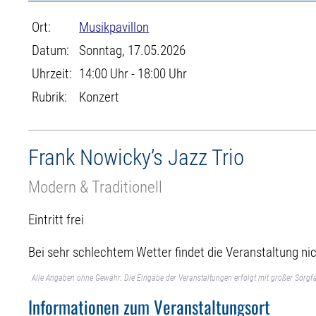
Ort:
Musikpavillon
Datum:
Sonntag, 17.05.2026
Uhrzeit:
14:00 Uhr - 18:00 Uhr
Rubrik:
Konzert
Frank Nowicky’s Jazz Trio
Modern & Traditionell
Eintritt frei
Bei sehr schlechtem Wetter findet die Veranstaltung nic
Alle Angaben ohne Gewähr. Die Eingabe der Veranstaltungen erfolgt mit großer Sorgfa
Informationen zum Veranstaltungsort