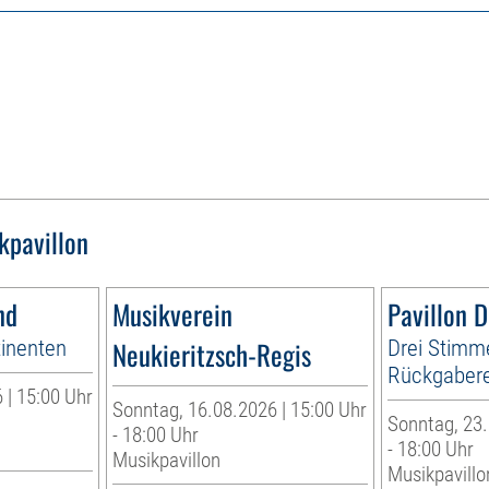
kpavillon
nd
Musikverein
Pavillon 
tinenten
Neukieritzsch-Regis
Drei Stimm
Rückgabere
 | 15:00 Uhr
Sonntag, 16.08.2026 | 15:00 Uhr
Sonntag, 23.
- 18:00 Uhr
- 18:00 Uhr
Musikpavillon
Musikpavillo