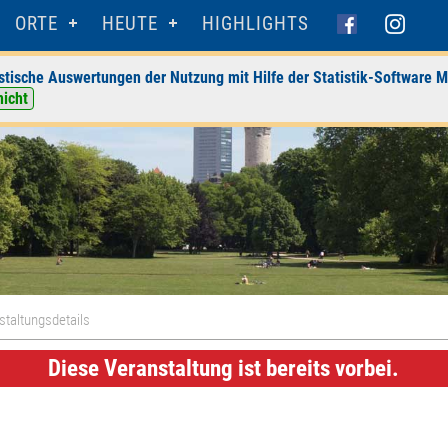
ORTE
HEUTE
HIGHLIGHTS
stische Auswertungen der Nutzung mit Hilfe der Statistik-Software M
nicht
staltungsdetails
Diese Veranstaltung ist bereits vorbei.