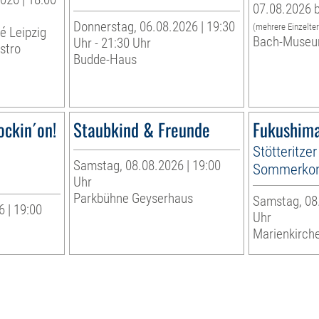
07.08.2026 b
Donnerstag, 06.08.2026 | 19:30
(mehrere Einzelte
té Leipzig
Bach-Museu
Uhr - 21:30 Uhr
stro
Budde-Haus
ockin´on!
Staubkind & Freunde
Fukushima
Stötteritzer
Samstag, 08.08.2026 | 19:00
Sommerkon
Uhr
Parkbühne Geyserhaus
Samstag, 08.
 | 19:00
Uhr
Marienkirche