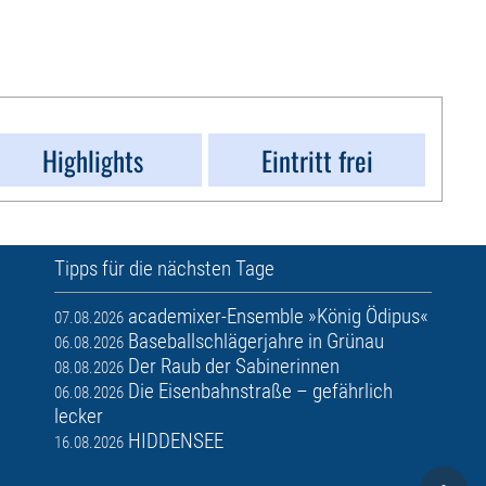
Highlights
Eintritt frei
Tipps für die nächsten Tage
academixer-Ensemble »König Ödipus«
07.08.2026
Baseballschlägerjahre in Grünau
06.08.2026
Der Raub der Sabinerinnen
08.08.2026
Die Eisenbahnstraße – gefährlich
06.08.2026
lecker
HIDDENSEE
16.08.2026