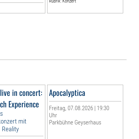
Rubrik: Konzert
live in concert:
Apocalyptica
ach Experience
Freitag, 07.08.2026 | 19:30
es
Uhr
onzert mit
Parkbühne Geyserhaus
Reality