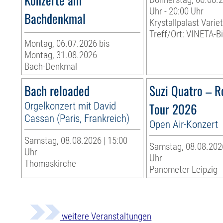
Uhr - 20:00 Uhr
Bachdenkmal
Krystallpalast Varie
Treff/Ort: VINETA-Bi
Montag, 06.07.2026 bis
Montag, 31.08.2026
Bach-Denkmal
Bach reloaded
Suzi Quatro – R
Orgelkonzert mit David
Tour 2026
Cassan (Paris, Frankreich)
Open Air-Konzert
Samstag, 08.08.2026 | 15:00
Samstag, 08.08.2026
Uhr
Uhr
Thomaskirche
Panometer Leipzig
weitere Veranstaltungen