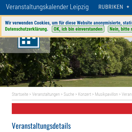
Veranstaltungskalender Leipzig
RUBRIKEN
Wir verwenden Cookies, um für diese Website anonymisierte, stati
Datenschutzerklärung
.
OK, ich bin einverstanden
Nein, bitte 
Startseite
>
Veranstaltungen
>
Suche
>
Konzert
>
Musikpavillon
> Veran
Veranstaltungsdetails