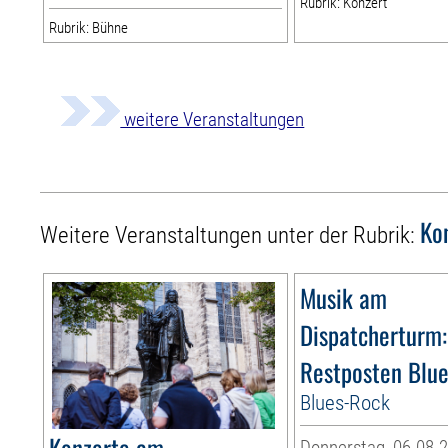
Rubrik: Konzert
Rubrik: Bühne
weitere Veranstaltungen
Ko
Weitere Veranstaltungen unter der Rubrik:
Musik am
Dispatcherturm:
Restposten Blu
Blues-Rock
Konzerte am
Donnerstag, 06.08.2