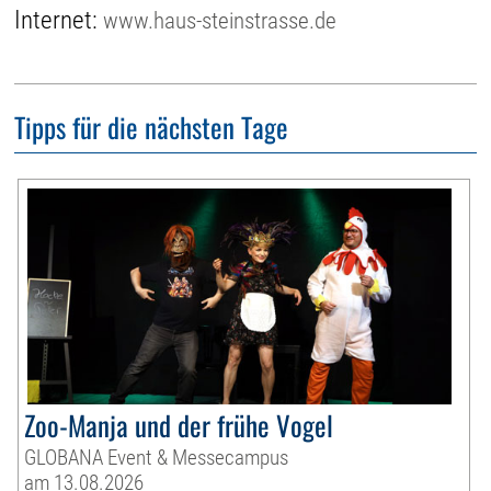
Internet:
www.haus-steinstrasse.de
Tipps für die nächsten Tage
Zoo-Manja und der frühe Vogel
GLOBANA Event & Messecampus
am 13.08.2026