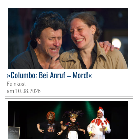
»Columbo: Bei Anruf – Mord!«
Feinkost
am 10.08.2026