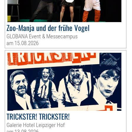
Zoo-Manja und der frühe Vogel
GLOBANA Event & Messecampus
am 15.08.2026
TRICKSTER! TRICKSTER!
Galerie Hotel Leipziger Hof
am 13.08.2026