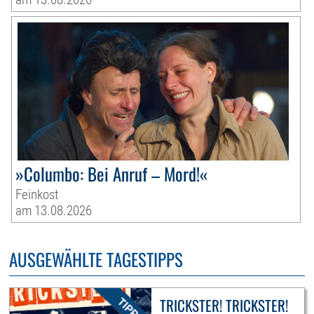
»Columbo: Bei Anruf – Mord!«
Feinkost
am 13.08.2026
AUSGEWÄHLTE TAGESTIPPS
TRICKSTER! TRICKSTER!