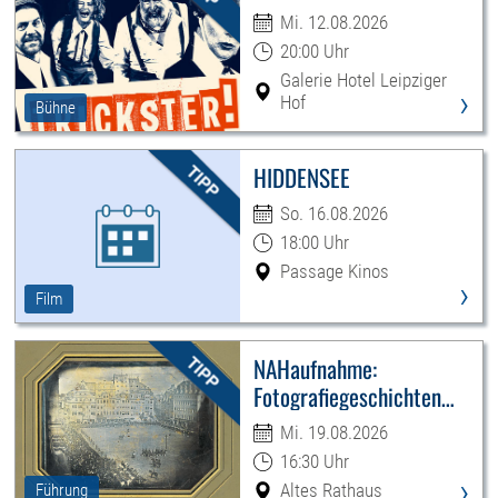
Mi. 12.08.2026
20:00 Uhr
Galerie Hotel Leipziger
›
Hof
Bühne
HIDDENSEE
So. 16.08.2026
18:00 Uhr
Passage Kinos
›
Film
NAHaufnahme:
Fotografiegeschichten
Leipzigs
Mi. 19.08.2026
16:30 Uhr
›
Altes Rathaus
Führung