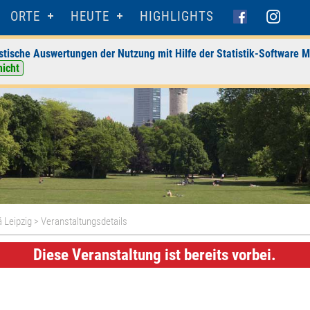
ORTE
HEUTE
HIGHLIGHTS
stische Auswertungen der Nutzung mit Hilfe der Statistik-Software M
nicht
 Leipzig
> Veranstaltungsdetails
Diese Veranstaltung ist bereits vorbei.