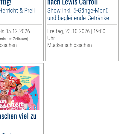
htig!
nach Lewis Carroll
erricht & Preil
Show inkl. 5-Gänge-Menü
und begleitende Getränke
is 05.12.2026
Freitag, 23.10.2026 | 19:00
Uhr
rmine im Zeitraum)
össchen
Mückenschlösschen
schen viel zu