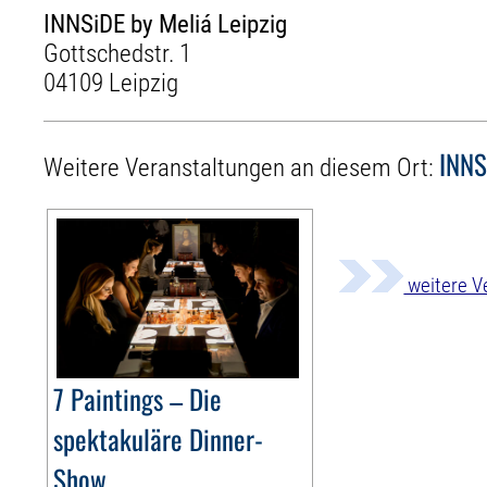
INNSiDE by Meliá Leipzig
Gottschedstr. 1
04109 Leipzig
INNS
Weitere Veranstaltungen an diesem Ort:
weitere V
7 Paintings – Die
spektakuläre Dinner-
Show