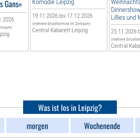
´s Gans«
Komödie Leipzig
Weihnachts
Dinnershow 
19.11.2026 bis 17.12.2026
Lillies und
1.2026
(mehrere Einzeltermine im Zeitraum)
eitraum)
Central Kabarett Leipzig
25.11.2026 b
ipzig
(mehrere Einzelte
Central Kaba
Was ist los in Leipzig?
morgen
Wochenende