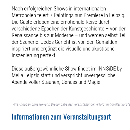
Nach erfolgreichen Shows in internationalen
Metropolen feiert 7 Paintings nun Premiere in Leipzig.
Die Gäste erleben eine emotionale Reise durch
verschiedene Epochen der Kunstgeschichte – von der
Renaissance bis zur Moderne – und werden selbst Teil
der Szenerie. Jedes Gericht ist von den Gemälden
inspiriert und ergänzt die visuelle und akustische
Inszenierung perfekt.
Diese außergewöhnliche Show findet im INNSiDE by
Meliá Leipzig statt und verspricht unvergessliche
Abende voller Staunen, Genuss und Magie.
Alle Angaben ohne Gewähr. Die Eingabe der Veranstaltungen erfolgt mit großer Sorgfa
Informationen zum Veranstaltungsort