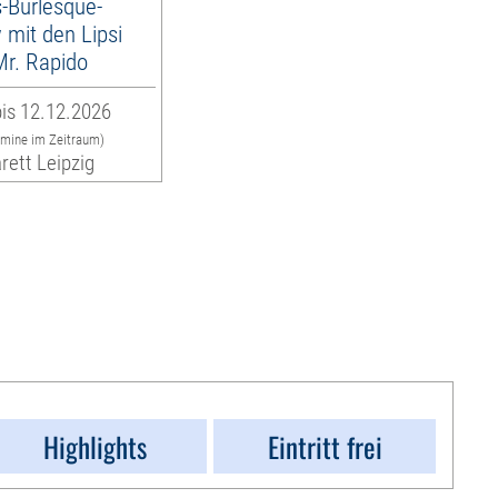
-Burlesque-
mit den Lipsi
 Mr. Rapido
is 12.12.2026
rmine im Zeitraum)
rett Leipzig
Highlights
Eintritt frei