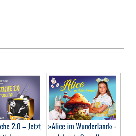
che 2.0 – Jetzt
»Alice im Wunderland« -