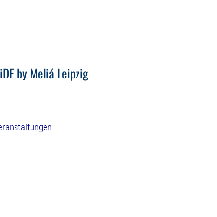
iDE by Meliá Leipzig
eranstaltungen