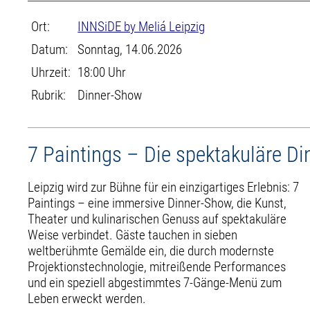
Ort:
INNSiDE by Meliá Leipzig
Datum:
Sonntag, 14.06.2026
Uhrzeit:
18:00 Uhr
Rubrik:
Dinner-Show
7 Paintings – Die spektakuläre D
Leipzig wird zur Bühne für ein einzigartiges Erlebnis: 7
Paintings – eine immersive Dinner-Show, die Kunst,
Theater und kulinarischen Genuss auf spektakuläre
Weise verbindet. Gäste tauchen in sieben
weltberühmte Gemälde ein, die durch modernste
Projektionstechnologie, mitreißende Performances
und ein speziell abgestimmtes 7-Gänge-Menü zum
Leben erweckt werden.