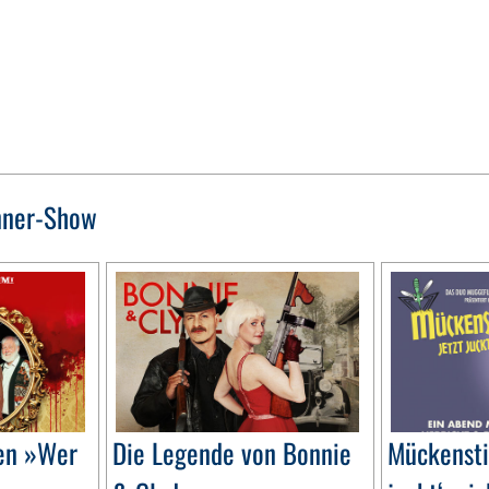
nner-Show
gen »Wer
Die Legende von Bonnie
Mückensti