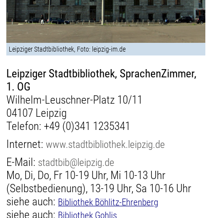
Leipziger Stadtbibliothek, Foto: leipzig-im.de
Leipziger Stadtbibliothek, SprachenZimmer,
1. OG
Wilhelm-Leuschner-Platz 10/11
04107 Leipzig
Telefon:
+49 (0)341 1235341
Internet:
www.stadtbibliothek.leipzig.de
E-Mail:
stadtbib@leipzig.de
Mo, Di, Do, Fr 10-19 Uhr, Mi 10-13 Uhr
(Selbstbedienung), 13-19 Uhr, Sa 10-16 Uhr
siehe auch:
Bibliothek Böhlitz-Ehrenberg
siehe auch:
Bibliothek Gohlis