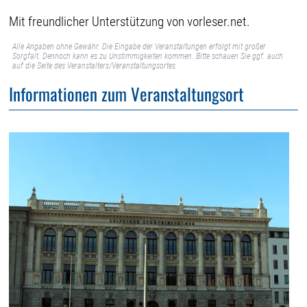
Mit freundlicher Unterstützung von vorleser.net.
Alle Angaben ohne Gewähr. Die Eingabe der Veranstaltungen erfolgt mit großer
Sorgfalt. Dennoch kann es zu Unstimmigkeiten kommen. Bitte schauen Sie ggf. auch
auf die Seite des Veranstalters/Veranstaltungsortes.
Informationen zum Veranstaltungsort