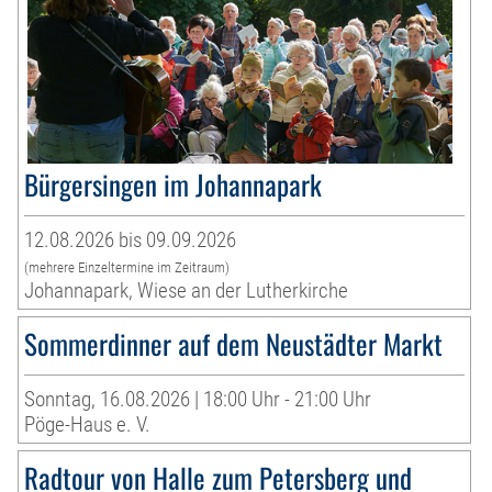
Bürgersingen im Johannapark
12.08.2026 bis 09.09.2026
(mehrere Einzeltermine im Zeitraum)
Johannapark, Wiese an der Lutherkirche
Sommerdinner auf dem Neustädter Markt
Sonntag, 16.08.2026 | 18:00 Uhr - 21:00 Uhr
Pöge-Haus e. V.
Radtour von Halle zum Petersberg und