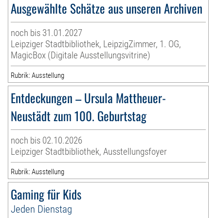
Ausgewählte Schätze aus unseren Archiven
noch bis 31.01.2027
Leipziger Stadtbibliothek, LeipzigZimmer, 1. OG,
MagicBox (Digitale Ausstellungsvitrine)
Rubrik: Ausstellung
Entdeckungen – Ursula Mattheuer-
Neustädt zum 100. Geburtstag
noch bis 02.10.2026
Leipziger Stadtbibliothek, Ausstellungsfoyer
Rubrik: Ausstellung
Gaming für Kids
Jeden Dienstag