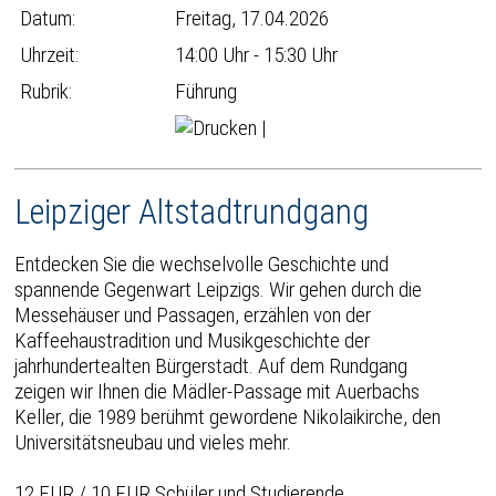
Datum:
Freitag, 17.04.2026
Uhrzeit:
14:00 Uhr - 15:30 Uhr
Rubrik:
Führung
|
Leipziger Altstadtrundgang
Entdecken Sie die wechselvolle Geschichte und
spannende Gegenwart Leipzigs. Wir gehen durch die
Messehäuser und Passagen, erzählen von der
Kaffeehaustradition und Musikgeschichte der
jahrhundertealten Bürgerstadt. Auf dem Rundgang
zeigen wir Ihnen die Mädler-Passage mit Auerbachs
Keller, die 1989 berühmt gewordene Nikolaikirche, den
Universitätsneubau und vieles mehr.
12 EUR / 10 EUR Schüler und Studierende