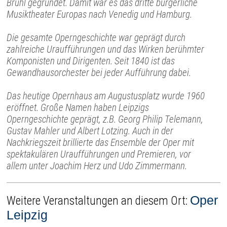
Brühl gegründet. Damit war es das dritte bürgerliche
Musiktheater Europas nach Venedig und Hamburg.
Die gesamte Operngeschichte war geprägt durch
zahlreiche Uraufführungen und das Wirken berühmter
Komponisten und Dirigenten. Seit 1840 ist das
Gewandhausorchester bei jeder Aufführung dabei.
Das heutige Opernhaus am Augustusplatz wurde 1960
eröffnet. Große Namen haben Leipzigs
Operngeschichte geprägt, z.B. Georg Philip Telemann,
Gustav Mahler und Albert Lotzing. Auch in der
Nachkriegszeit brillierte das Ensemble der Oper mit
spektakulären Uraufführungen und Premieren, vor
allem unter Joachim Herz und Udo Zimmermann.
Oper
Weitere Veranstaltungen an diesem Ort:
Leipzig