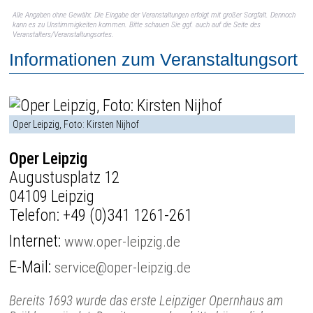
Alle Angaben ohne Gewähr. Die Eingabe der Veranstaltungen erfolgt mit großer Sorgfalt. Dennoch
kann es zu Unstimmigkeiten kommen. Bitte schauen Sie ggf. auch auf die Seite des
Veranstalters/Veranstaltungsortes.
Informationen zum Veranstaltungsort
Oper Leipzig, Foto: Kirsten Nijhof
Oper Leipzig
Augustusplatz 12
04109 Leipzig
Telefon:
+49 (0)341 1261-261
Internet:
www.oper-leipzig.de
E-Mail:
service@oper-leipzig.de
Bereits 1693 wurde das erste Leipziger Opernhaus am