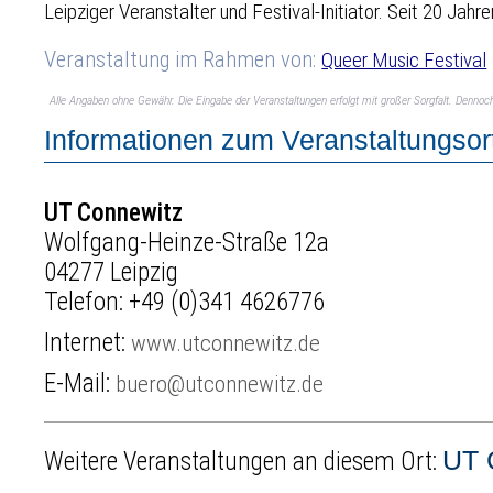
Leipziger Veranstalter und Festival-Initiator. Seit 20 Ja
Veranstaltung im Rahmen von:
Queer Music Festival
Alle Angaben ohne Gewähr. Die Eingabe der Veranstaltungen erfolgt mit großer Sorgfalt. Denno
Informationen zum Veranstaltungsor
UT Connewitz
Wolfgang-Heinze-Straße 12a
04277 Leipzig
Telefon:
+49 (0)341 4626776
Internet:
www.utconnewitz.de
E-Mail:
buero@utconnewitz.de
UT 
Weitere Veranstaltungen an diesem Ort: