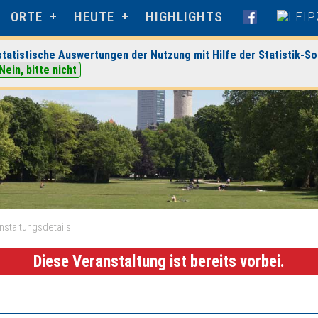
ORTE
HEUTE
HIGHLIGHTS
tatistische Auswertungen der Nutzung mit Hilfe der Statistik-So
Nein, bitte nicht
nstaltungsdetails
Diese Veranstaltung ist bereits vorbei.