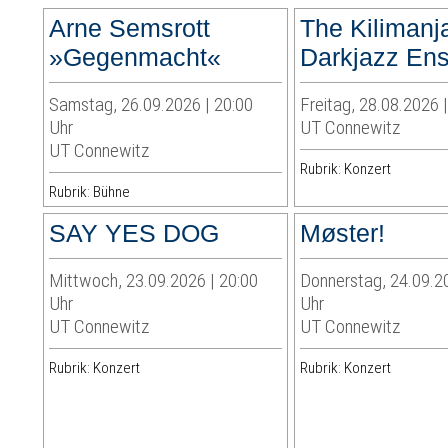
Arne Semsrott
The Kilimanj
»Gegenmacht«
Darkjazz En
Samstag, 26.09.2026 | 20:00
Freitag, 28.08.2026 
Uhr
UT Connewitz
UT Connewitz
Rubrik: Konzert
Rubrik: Bühne
SAY YES DOG
Møster!
Mittwoch, 23.09.2026 | 20:00
Donnerstag, 24.09.2
Uhr
Uhr
UT Connewitz
UT Connewitz
Rubrik: Konzert
Rubrik: Konzert