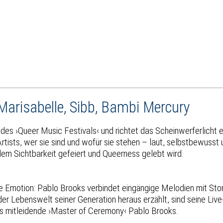
Marisabelle, Sibb, Bambi Mercury
es ›Queer Music Festivals‹ und richtet das Scheinwerferlicht e
ists, wer sie sind und wofür sie stehen – laut, selbstbewusst u
m Sichtbarkeit gefeiert und Queerness gelebt wird.
 Emotion: Pablo Brooks verbindet eingängige Melodien mit Story
er Lebenswelt seiner Generation heraus erzählt, sind seine Liv
s mitleidende ›Master of Ceremony‹ Pablo Brooks.