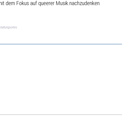
ts mit dem Fokus auf queerer Musik.nachzudenken.
taltungsortes.