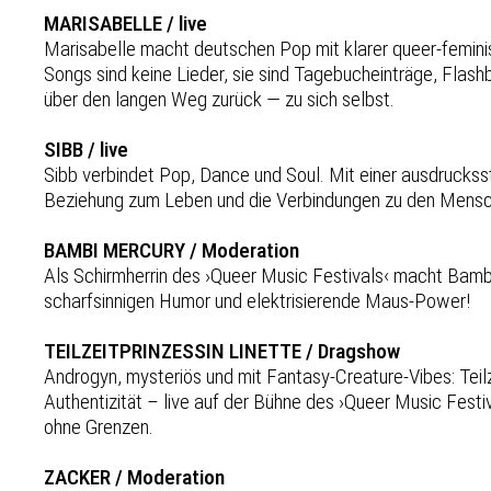
MARISABELLE / live
Marisabelle macht deutschen Pop mit klarer queer-feminis
Songs sind keine Lieder, sie sind Tagebucheinträge, Flas
über den langen Weg zurück — zu sich selbst.
SIBB / live
Sibb verbindet Pop, Dance und Soul. Mit einer ausdrucks
Beziehung zum Leben und die Verbindungen zu den Mens
BAMBI MERCURY / Moderation
Als Schirmherrin des ›Queer Music Festivals‹ macht Bamb
scharfsinnigen Humor und elektrisierende Maus-Power!
TEILZEITPRINZESSIN LINETTE / Dragshow
Androgyn, mysteriös und mit Fantasy-Creature-Vibes: Teilze
Authentizität – live auf der Bühne des ›Queer Music Festiv
ohne Grenzen.
ZACKER / Moderation