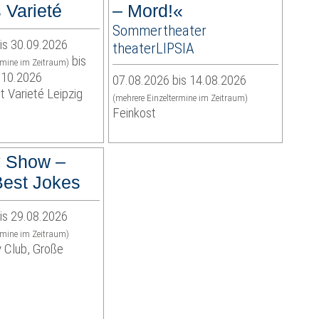
 Varieté
– Mord!«
Sommertheater
is 30.09.2026
theaterLIPSIA
bis
rmine im Zeitraum)
.10.2026
07.08.2026 bis 14.08.2026
t Varieté Leipzig
(mehrere Einzeltermine im Zeitraum)
Feinkost
 Show –
est Jokes
is 29.08.2026
rmine im Zeitraum)
 Club, Große