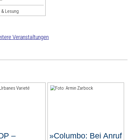
ur & Lesung
itere Veranstaltungen
OP –
»Columbo: Bei Anruf