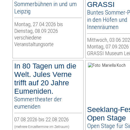
Sommerbühnen in und um
GRASSI
Leipzig
Buntes Sommer-
in den Höfen und
Montag, 27.04.2026 bis
Innenräumen
Dienstag, 08.09.2026
verschiedene
Mittwoch, 03.06.202
Veranstaltungsorte
Montag, 07.09.2026
GRASSI Museum Lei
In 80 Tagen um die
Welt. Jules Verne
trifft auf 20 Jahre
Eumeniden.
Sommertheater der
eumeniden
Seeklang-Fes
Open Stage
07.08.2026 bis 22.08.2026
Open Stage für Si
(mehrere Einzeltermine im Zeitraum)