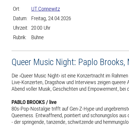
Ort:
UT Connewitz
Datum:
Freitag, 24.04.2026
Uhrzeit:
20:00 Uhr
Rubrik:
Bühne
Queer Music Night: Paplo Brooks, 
Die ›Queer Music Night‹ ist eine Konzertnacht im Rahmen d
Live-Konzerten, Dragshow und Interviews zeigen queere Art
Abend voller Musik, Geschichten und Empowerment, bei de
PABLO BROOKS / live
80s-Pop-Nostalgie trifft auf Gen-Z-Hype und ungebremste
Queerness. Entwaffnend, pointiert und schonungslos aus d
- der springende, tanzende, schwitzende und hemmungslo