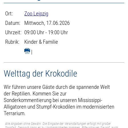
Ort:
Zoo Leipzig
Datum:
Mittwoch, 17.06.2026
Uhrzeit:
09:00 Uhr - 19:00 Uhr
Rubrik:
Kinder & Familie
|
Welttag der Krokodile
Wir führen unsere Gäste durch die spannende Welt
der Reptilien. Kommen Sie zur
Sonderkommentierung bei unseren Mississippi-
Alligatoren und Stumpf-Krokodilen im modernisierten
Terrarium.
Alle Angaben ohne Gewähr. Die Eingabe der Veranstaltungen erfolgt mit großer
Sorgfalt. Dennoch kann es zu Unstimmigkeiten kommen. Bitte schauen Sie ggf. auch