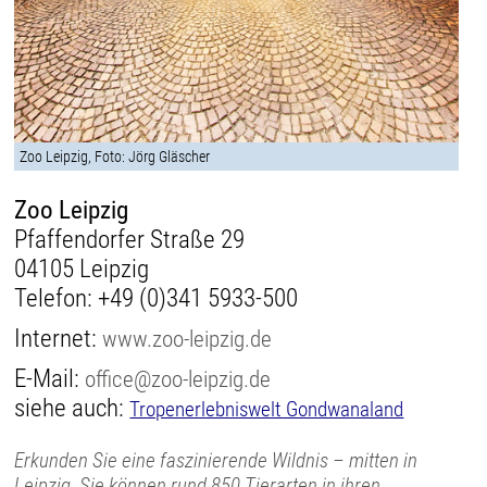
Zoo Leipzig, Foto: Jörg Gläscher
Zoo Leipzig
Pfaffendorfer Straße 29
04105 Leipzig
Telefon:
+49 (0)341 5933-500
Internet:
www.zoo-leipzig.de
E-Mail:
office@zoo-leipzig.de
siehe auch:
Tropenerlebniswelt Gondwanaland
Erkunden Sie eine faszinierende Wildnis – mitten in
Leipzig. Sie können rund 850 Tierarten in ihren