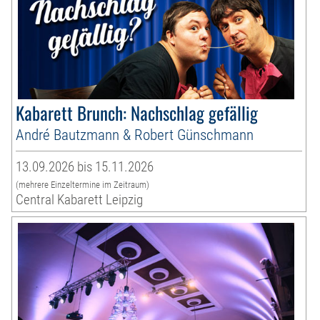
Kabarett Brunch: Nachschlag gefällig
André Bautzmann & Robert Günschmann
13.09.2026 bis 15.11.2026
(mehrere Einzeltermine im Zeitraum)
Central Kabarett Leipzig