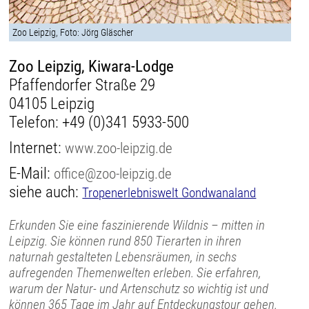
Zoo Leipzig, Foto: Jörg Gläscher
Zoo Leipzig, Kiwara-Lodge
Pfaffendorfer Straße 29
04105 Leipzig
Telefon:
+49 (0)341 5933-500
Internet:
www.zoo-leipzig.de
E-Mail:
office@zoo-leipzig.de
siehe auch:
Tropenerlebniswelt Gondwanaland
Erkunden Sie eine faszinierende Wildnis – mitten in
Leipzig. Sie können rund 850 Tierarten in ihren
naturnah gestalteten Lebensräumen, in sechs
aufregenden Themenwelten erleben. Sie erfahren,
warum der Natur- und Artenschutz so wichtig ist und
können 365 Tage im Jahr auf Entdeckungstour gehen.