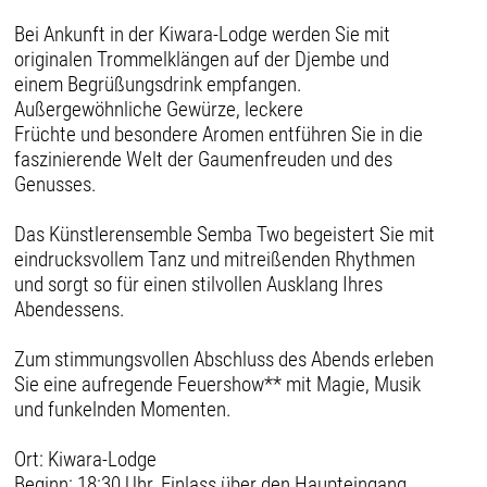
Bei Ankunft in der Kiwara-Lodge werden Sie mit
originalen Trommelklängen auf der Djembe und
einem Begrüßungsdrink empfangen.
Außergewöhnliche Gewürze, leckere
Früchte und besondere Aromen entführen Sie in die
faszinierende Welt der Gaumenfreuden und des
Genusses.
Das Künstlerensemble Semba Two begeistert Sie mit
eindrucksvollem Tanz und mitreißenden Rhythmen
und sorgt so für einen stilvollen Ausklang Ihres
Abendessens.
Zum stimmungsvollen Abschluss des Abends erleben
Sie eine aufregende Feuershow** mit Magie, Musik
und funkelnden Momenten.
Ort: Kiwara-Lodge
Beginn: 18:30 Uhr, Einlass über den Haupteingang