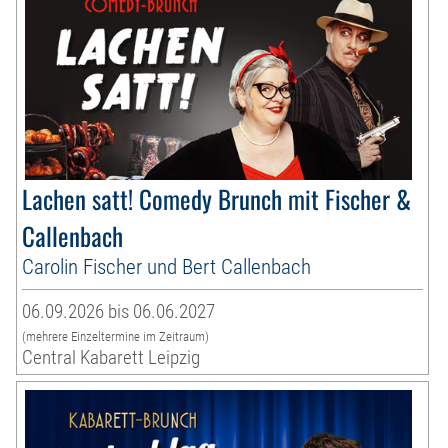
Lachen satt! Comedy Brunch mit Fischer &
Callenbach
Carolin Fischer und Bert Callenbach
06.09.2026 bis 06.06.2027
(mehrere Einzeltermine im Zeitraum)
Central Kabarett Leipzig