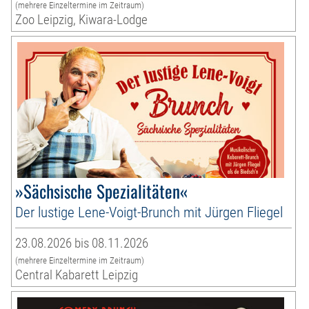
(mehrere Einzeltermine im Zeitraum)
Zoo Leipzig, Kiwara-Lodge
»Sächsische Spezialitäten«
Der lustige Lene-Voigt-Brunch mit Jürgen Fliegel
23.08.2026 bis 08.11.2026
(mehrere Einzeltermine im Zeitraum)
Central Kabarett Leipzig