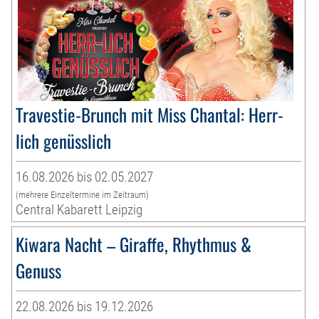
Travestie-Brunch mit Miss Chantal: Herr-
lich genüsslich
16.08.2026 bis 02.05.2027
(mehrere Einzeltermine im Zeitraum)
Central Kabarett Leipzig
Kiwara Nacht – Giraffe, Rhythmus &
Genuss
22.08.2026 bis 19.12.2026