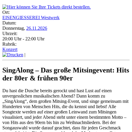
Ort:
EISENGIESSEREI Westwerk
Datum:
Donnerstag,
26.11.2026
Uhrzeit:
20:00 Uhr - 22:00 Uhr
Rubrik:
Konzert
|
SingAlong – Das große Mitsingevent: Hits
der 80er & frühen 90er
Du hast die Dusche bereits gerockt und hast Lust auf einen
unvergesslichen musikalischen Abend? Dann komm zu
„SingAlong“, dem großen Mitsing-Event, und singe gemeinsam mit
Hunderten von Menschen Hits, die du kennst und liebst! Alle
Songtexte werden auf einer großen Leinwand zum Mitsingen
visualisiert, und jeder Abend steht unter einem bestimmten Motto –
von Hits aus den 90ern bis hin zu Weihnachtsliedern. Bei der
Songauswahl wurde darauf geachtet, dass für jeden Geschmack