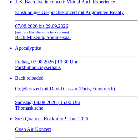
J. S. Bach live in concert: Virtual Bach Experience
Einstündiges Gesprächskonzert mit Augmented Reality
07.08.2026 bis 29.09.2026
(mehrere Einzeltermine im Zeitraum)
Bach-Museum, Sommersaal
Apocalyptica
Freitag, 07.08.2026 | 19:30 Uhr
Parkbühne Geyserhaus
Bach reloaded
Orgelkonzert mit David Cassan (Paris, Frankreich)
Samstag, 08.08.2026 | 15:00 Uhr
Thomaskirche
Suzi Quatro – Rockin´on! Tour 2026
Open Air-Konzert