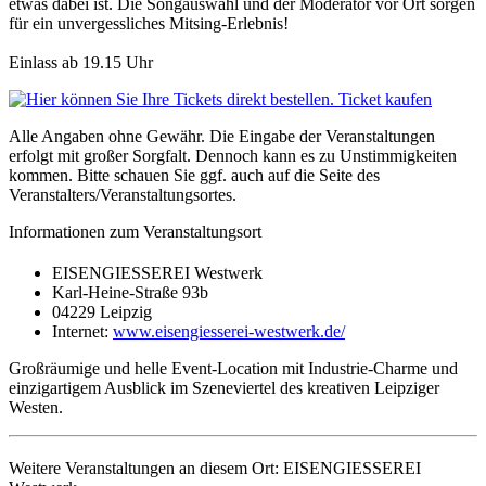
etwas dabei ist. Die Songauswahl und der Moderator vor Ort sorgen
für ein unvergessliches Mitsing-Erlebnis!
Einlass ab 19.15 Uhr
Ticket kaufen
Alle Angaben ohne Gewähr. Die Eingabe der Veranstaltungen
erfolgt mit großer Sorgfalt. Dennoch kann es zu Unstimmigkeiten
kommen. Bitte schauen Sie ggf. auch auf die Seite des
Veranstalters/Veranstaltungsortes.
Informationen zum Veranstaltungsort
EISENGIESSEREI Westwerk
Karl-Heine-Straße 93b
04229 Leipzig
Internet:
www.eisengiesserei-westwerk.de/
Großräumige und helle Event-Location mit Industrie-Charme und
einzigartigem Ausblick im Szeneviertel des kreativen Leipziger
Westen.
Weitere Veranstaltungen an diesem Ort:
EISENGIESSEREI