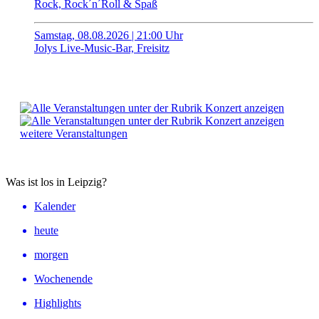
Rock, Rock´n´Roll & Spaß
Samstag, 08.08.2026 | 21:00 Uhr
Jolys Live-Music-Bar, Freisitz
weitere Veranstaltungen
Was ist los in Leipzig?
Kalender
heute
morgen
Wochenende
Highlights