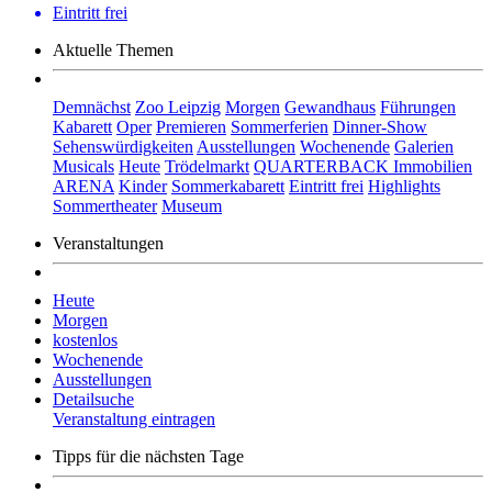
Eintritt frei
Aktuelle Themen
Demnächst
Zoo Leipzig
Morgen
Gewandhaus
Führungen
Kabarett
Oper
Premieren
Sommerferien
Dinner-Show
Sehenswürdigkeiten
Ausstellungen
Wochenende
Galerien
Musicals
Heute
Trödelmarkt
QUARTERBACK Immobilien
ARENA
Kinder
Sommerkabarett
Eintritt frei
Highlights
Sommertheater
Museum
Veranstaltungen
Heute
Morgen
kostenlos
Wochenende
Ausstellungen
Detailsuche
Veranstaltung eintragen
Tipps für die nächsten Tage