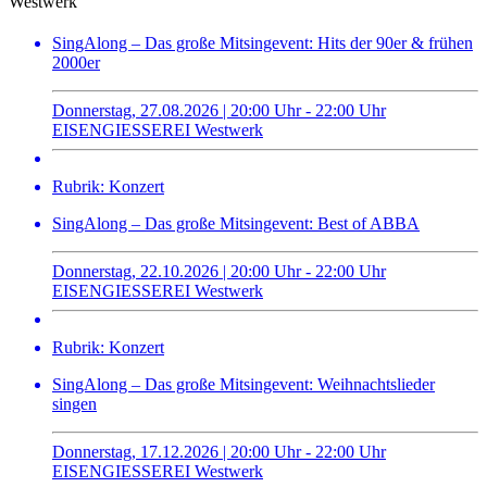
Westwerk
SingAlong – Das große Mitsingevent: Hits der 90er & frühen
2000er
Donnerstag, 27.08.2026 | 20:00 Uhr - 22:00 Uhr
EISENGIESSEREI Westwerk
Rubrik: Konzert
SingAlong – Das große Mitsingevent: Best of ABBA
Donnerstag, 22.10.2026 | 20:00 Uhr - 22:00 Uhr
EISENGIESSEREI Westwerk
Rubrik: Konzert
SingAlong – Das große Mitsingevent: Weihnachtslieder
singen
Donnerstag, 17.12.2026 | 20:00 Uhr - 22:00 Uhr
EISENGIESSEREI Westwerk