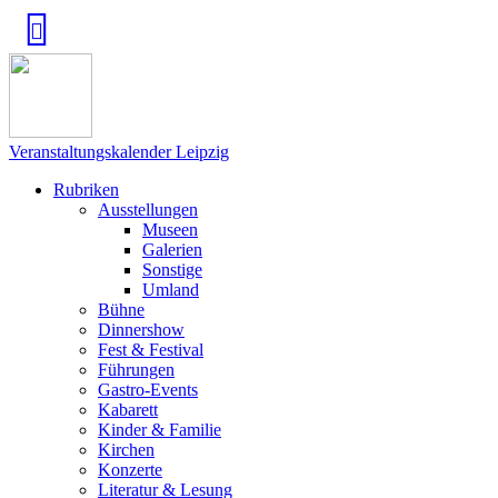
Veranstaltungskalender Leipzig
Rubriken
Ausstellungen
Museen
Galerien
Sonstige
Umland
Bühne
Dinnershow
Fest & Festival
Führungen
Gastro-Events
Kabarett
Kinder & Familie
Kirchen
Konzerte
Literatur & Lesung