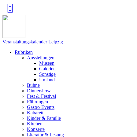
Veranstaltungskalender Leipzig
Rubriken
Ausstellungen
Museen
Galerien
Sonstige
Umland
Bühne
Dinnershow
Fest & Festival
Führungen
Gastro-Events
Kabarett
Kinder & Familie
Kirchen
Konzerte
Literatur & Lesung