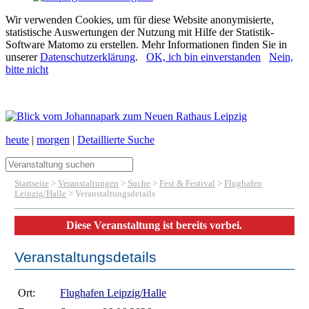
Wir verwenden Cookies, um für diese Website anonymisierte,
statistische Auswertungen der Nutzung mit Hilfe der Statistik-
Software Matomo zu erstellen. Mehr Informationen finden Sie in
unserer
Datenschutzerklärung
.
OK, ich bin einverstanden
Nein,
bitte nicht
heute
|
morgen
|
Detaillierte Suche
Startseite
>
Veranstaltungen
>
Suche
>
Fest & Festival
>
Flughafen
Leipzig/Halle
> Veranstaltungsdetails
Diese Veranstaltung ist bereits vorbei.
Veranstaltungsdetails
Ort:
Flughafen Leipzig/Halle