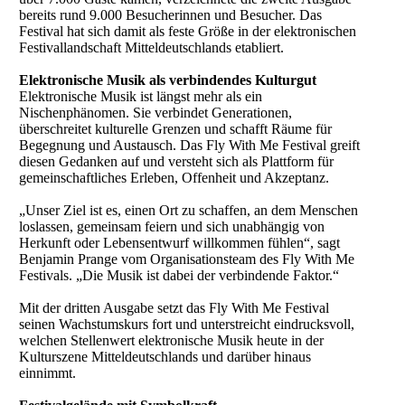
bereits rund 9.000 Besucherinnen und Besucher. Das
Festival hat sich damit als feste Größe in der elektronischen
Festivallandschaft Mitteldeutschlands etabliert.
Elektronische Musik als verbindendes Kulturgut
Elektronische Musik ist längst mehr als ein
Nischenphänomen. Sie verbindet Generationen,
überschreitet kulturelle Grenzen und schafft Räume für
Begegnung und Austausch. Das Fly With Me Festival greift
diesen Gedanken auf und versteht sich als Plattform für
gemeinschaftliches Erleben, Offenheit und Akzeptanz.
„Unser Ziel ist es, einen Ort zu schaffen, an dem Menschen
loslassen, gemeinsam feiern und sich unabhängig von
Herkunft oder Lebensentwurf willkommen fühlen“, sagt
Benjamin Prange vom Organisationsteam des Fly With Me
Festivals. „Die Musik ist dabei der verbindende Faktor.“
Mit der dritten Ausgabe setzt das Fly With Me Festival
seinen Wachstumskurs fort und unterstreicht eindrucksvoll,
welchen Stellenwert elektronische Musik heute in der
Kulturszene Mitteldeutschlands und darüber hinaus
einnimmt.