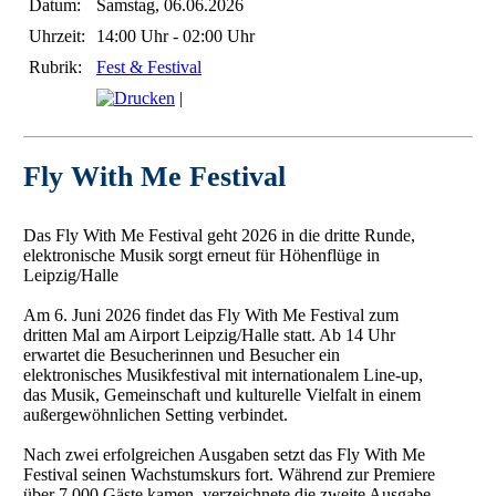
Datum:
Samstag, 06.06.2026
Uhrzeit:
14:00 Uhr - 02:00 Uhr
Rubrik:
Fest & Festival
|
Fly With Me Festival
Das Fly With Me Festival geht 2026 in die dritte Runde,
elektronische Musik sorgt erneut für Höhenflüge in
Leipzig/Halle
Am 6. Juni 2026 findet das Fly With Me Festival zum
dritten Mal am Airport Leipzig/Halle statt. Ab 14 Uhr
erwartet die Besucherinnen und Besucher ein
elektronisches Musikfestival mit internationalem Line-up,
das Musik, Gemeinschaft und kulturelle Vielfalt in einem
außergewöhnlichen Setting verbindet.
Nach zwei erfolgreichen Ausgaben setzt das Fly With Me
Festival seinen Wachstumskurs fort. Während zur Premiere
über 7.000 Gäste kamen, verzeichnete die zweite Ausgabe