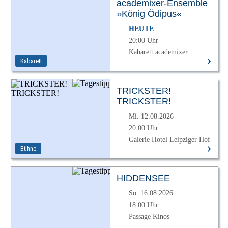
academixer-Ensemble
»König Ödipus«
HEUTE
20:00 Uhr
Kabarett academixer
›
Kabarett
TRICKSTER!
TRICKSTER!
Mi. 12.08.2026
20:00 Uhr
Galerie Hotel Leipziger Hof
›
Bühne
HIDDENSEE
So. 16.08.2026
18:00 Uhr
Passage Kinos