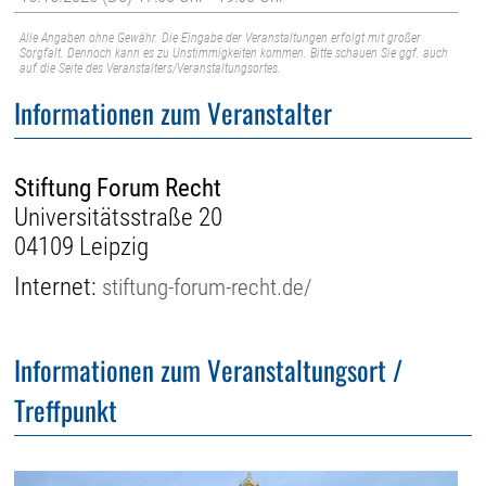
Alle Angaben ohne Gewähr. Die Eingabe der Veranstaltungen erfolgt mit großer
Sorgfalt. Dennoch kann es zu Unstimmigkeiten kommen. Bitte schauen Sie ggf. auch
auf die Seite des Veranstalters/Veranstaltungsortes.
Informationen zum Veranstalter
Stiftung Forum Recht
Universitätsstraße 20
04109 Leipzig
Internet:
stiftung-forum-recht.de/
Informationen zum Veranstaltungsort /
Treffpunkt