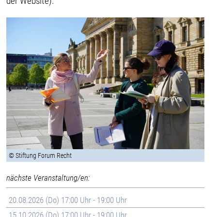
der Website).
© Stiftung Forum Recht
nächste Veranstaltung/en:
20.08.2026 (Do) 17:00 Uhr - 19:00 Uhr
15.10.2026 (Do) 17:00 Uhr - 19:00 Uhr