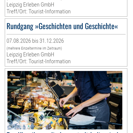
Leipzig Erleben GmbH
Treff/Ort: Tourist-Information
Rundgang »Geschichten und Geschichte«
07.08.2026 bis 31.12.2026
(mehrere Einzeltermine im Zeitraum)
Leipzig Erleben GmbH
Treff/Ort: Tourist-Information