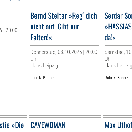
Bernd Stelter »Reg‘ dich
Serdar S
nicht auf. Gibt nur
»HASSIAS 
6 | 20:00
Falten!«
da!«
Donnerstag, 08.10.2026 | 20:00
Samstag, 10.
Uhr
Uhr
Haus Leipzig
Haus Leipzi
Rubrik: Bühne
Rubrik: Bühne
stie »Die
CAVEWOMAN
Max Uthof