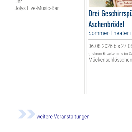
Uhr
Jolys Live-Music-Bar
Drei Geschirrspü
Aschenbrödel
Sommer-Theater 
06.08.2026 bis 27.0
(mehrere Einzeltermine im Z
Mückenschlössche
weitere Veranstaltungen