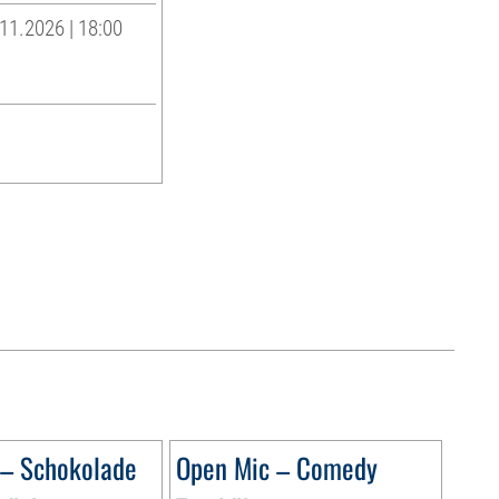
11.2026 | 18:00
g
 – Schokolade
Open Mic – Comedy