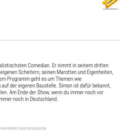
alistischsten Comedian. Er nimmt in seinem dritten
 eigenen Scheitern, seinen Marotten und Eigenheiten,
seinem Programm geht es um Themen wie
auf der eigenen Baustelle. Simon ist dafür bekannt,
ilen. Am Ende der Show, wenn du immer noch vor
h immer noch in Deutschland.
Veranstalters/Veranstaltungsortes.