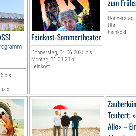
zum Frühs
Donnerstag, 
Uhr
Feinkost
ASSI
Feinkost-Sommertheater
Programm
Donnerstag, 04.06.2026 bis
Montag, 31.08.2026
Feinkost
6 bis
pzig
Zauberkün
Teubert: 
Alle« – Ei