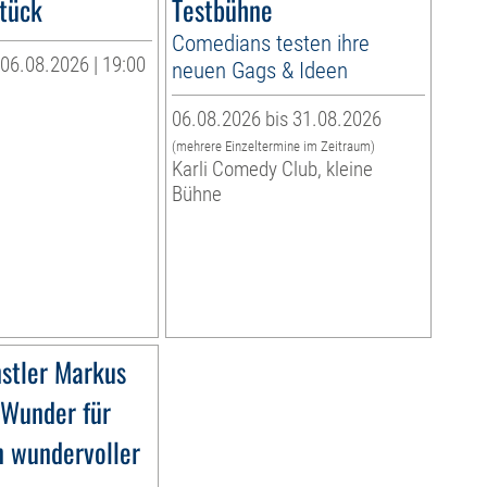
tück
Testbühne
Comedians testen ihre
06.08.2026 | 19:00
neuen Gags & Ideen
06.08.2026 bis 31.08.2026
(mehrere Einzeltermine im Zeitraum)
Karli Comedy Club, kleine
Bühne
stler Markus
»Wunder für
n wundervoller