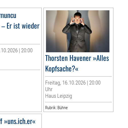
omuncu
– Er ist wieder
10.2026 | 20:00
Thorsten Havener »Alles
g
Kopfsache?«
Freitag, 16.10.2026 | 20:00
Uhr
Haus Leipzig
Rubrik: Bühne
f »uns.ich.er«