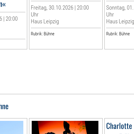
n«
Freitag, 30.10.2026 | 20:00
Sonntag, 01.
Uhr
Uhr
 | 20:00
Haus Leipzig
Haus Leipzi
Rubrik: Bühne
Rubrik: Bühne
hne
Charlotte