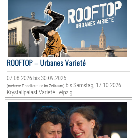
ROOFTOP – Urbanes Varieté
07.08.2026 bis 30.09.2026
bis Samstag, 17.10.2026
(mehrere Einzeltermine im Zeitraum)
Krystallpalast Varieté Leipzig