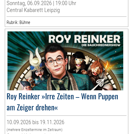
Sonntag, 06.09.2026 | 19:00 Uhr
Central Kabarett Leipzig
Rubrik: Bühne
Roy Reinker »Irre Zeiten – Wenn Puppen
am Zeiger drehen«
10.09.2026 bis 19.11.2026
(mehrere Einzeltermine im Zeitraum)