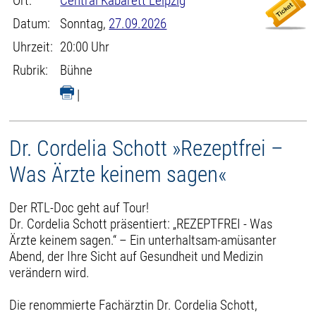
Ort:
Central Kabarett Leipzig
Datum:
Sonntag,
27.09.2026
Uhrzeit:
20:00 Uhr
Rubrik:
Bühne
|
Dr. Cordelia Schott »Rezeptfrei –
Was Ärzte keinem sagen«
Der RTL-Doc geht auf Tour!
Dr. Cordelia Schott präsentiert: „REZEPTFREI - Was
Ärzte keinem sagen.“ – Ein unterhaltsam-amüsanter
Abend, der Ihre Sicht auf Gesundheit und Medizin
verändern wird.
Die renommierte Fachärztin Dr. Cordelia Schott,