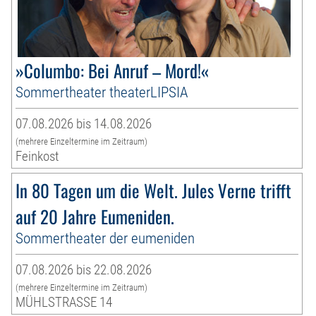
»Columbo: Bei Anruf – Mord!«
Sommertheater theaterLIPSIA
07.08.2026 bis 14.08.2026
(mehrere Einzeltermine im Zeitraum)
Feinkost
In 80 Tagen um die Welt. Jules Verne trifft
auf 20 Jahre Eumeniden.
Sommertheater der eumeniden
07.08.2026 bis 22.08.2026
(mehrere Einzeltermine im Zeitraum)
MÜHLSTRASSE 14