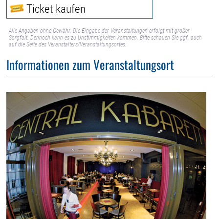
Ticket kaufen
Alle Angaben ohne Gewähr. Die Eingabe der Veranstaltungen erfolgt mit großer
Sorgfalt. Dennoch kann es zu Unstimmigkeiten kommen. Bitte schauen Sie ggf. auch
auf die Seite des Veranstalters/Veranstaltungsortes.
Informationen zum Veranstaltungsort