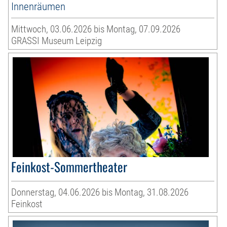
Innenräumen
Mittwoch, 03.06.2026 bis Montag, 07.09.2026
GRASSI Museum Leipzig
Feinkost-Sommertheater
Donnerstag, 04.06.2026 bis Montag, 31.08.2026
Feinkost