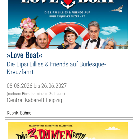
»Love Boat«
Die Lipsi Lillies & Friends auf Burlesque-
Kreuzfahrt
08.08.2026 bis 26.06.2027
(mehrere Einzeltermine im Zeitraum)
Central Kabarett Leipzig
Rubrik: Bühne