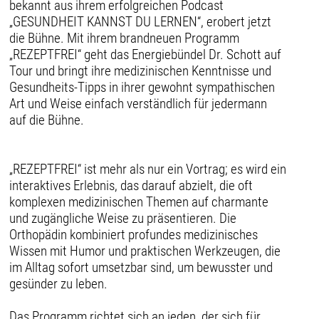
bekannt aus ihrem erfolgreichen Podcast
„GESUNDHEIT KANNST DU LERNEN“, erobert jetzt
die Bühne. Mit ihrem brandneuen Programm
„REZEPTFREI“ geht das Energiebündel Dr. Schott auf
Tour und bringt ihre medizinischen Kenntnisse und
Gesundheits-Tipps in ihrer gewohnt sympathischen
Art und Weise einfach verständlich für jedermann
auf die Bühne.
„REZEPTFREI“ ist mehr als nur ein Vortrag; es wird ein
interaktives Erlebnis, das darauf abzielt, die oft
komplexen medizinischen Themen auf charmante
und zugängliche Weise zu präsentieren. Die
Orthopädin kombiniert profundes medizinisches
Wissen mit Humor und praktischen Werkzeugen, die
im Alltag sofort umsetzbar sind, um bewusster und
gesünder zu leben.
Das Programm richtet sich an jeden, der sich für