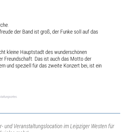
rche.
eude der Band ist groß, der Funke soll auf das
recht kleine Hauptstadt des wunderschönen
r Freundschaft. Das ist auch das Motto der
 und speziell für das zweite Konzert bei, ist ein
taltungsortes.
r- und Veranstaltungslocation im Leipziger Westen für