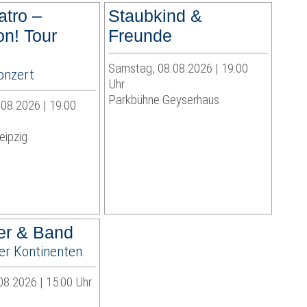
atro –
Staubkind &
on! Tour
Freunde
Samstag, 08.08.2026 | 19:00
onzert
Uhr
Parkbühne Geyserhaus
08.2026 | 19:00
eipzig
ger & Band
ier Kontinenten
08.2026 | 15:00 Uhr