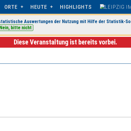
ORTE
HEUTE
HIGHLIGHTS
tatistische Auswertungen der Nutzung mit Hilfe der Statistik-So
Nein, bitte nicht
dkirche Leipzig
> Veranstaltungsdetails
Diese Veranstaltung ist bereits vorbei.