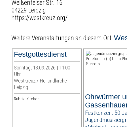
Weißenfelser Str. 16
04229 Leipzig
https://westkreuz.org/
Wes
Weitere Veranstaltungen an diesem Ort:
Festgottesdienst
Sonntag, 13.09.2026 | 11:00
Uhr
Westkreuz / Heilandkirche
Leipzig
Ohrwürmer u
Rubrik: Kirchen
Gassenhaue
Festkonzert 50 J
Jugendmusizierg
»Michael Praetori