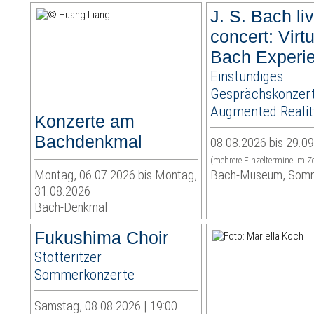
J. S. Bach liv
concert: Virt
Bach Experi
Einstündiges
Gesprächskonzert
Augmented Realit
Konzerte am
Bachdenkmal
08.08.2026 bis 29.0
(mehrere Einzeltermine im Z
Montag, 06.07.2026 bis Montag,
Bach-Museum, Som
31.08.2026
Bach-Denkmal
Fukushima Choir
Stötteritzer
Sommerkonzerte
Samstag, 08.08.2026 | 19:00