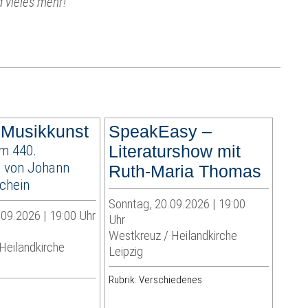
 vieles mehr!
 Musikkunst
SpeakEasy –
m 440.
Literaturshow mit
 von Johann
Ruth-Maria Thomas
chein
Sonntag, 20.09.2026 | 19:00
09.2026 | 19:00 Uhr
Uhr
Westkreuz / Heilandkirche
Heilandkirche
Leipzig
Rubrik: Verschiedenes