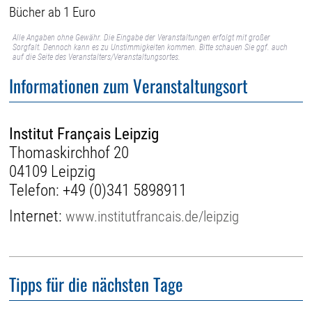
Bücher ab 1 Euro
Alle Angaben ohne Gewähr. Die Eingabe der Veranstaltungen erfolgt mit großer
Sorgfalt. Dennoch kann es zu Unstimmigkeiten kommen. Bitte schauen Sie ggf. auch
auf die Seite des Veranstalters/Veranstaltungsortes.
Informationen zum Veranstaltungsort
Institut Français Leipzig
Thomaskirchhof 20
04109 Leipzig
Telefon:
+49 (0)341 5898911
Internet:
www.institutfrancais.de/leipzig
Tipps für die nächsten Tage