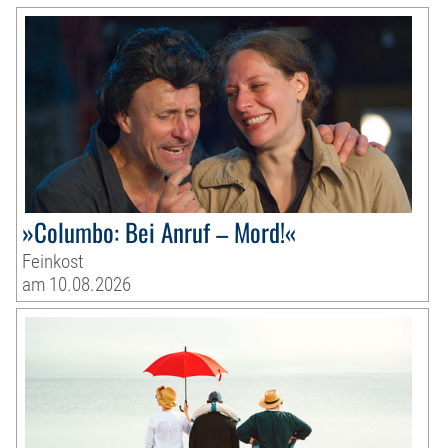
»Columbo: Bei Anruf – Mord!«
Feinkost
am 10.08.2026