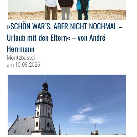
»SCHÖN WAR’S, ABER NICHT NOCHMAL –
Urlaub mit den Eltern« – von André
Herrmann
Moritzbastei
am 10.08.2026