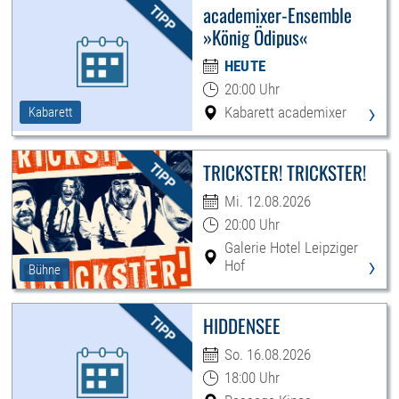
academixer-Ensemble
»König Ödipus«
HEUTE
20:00 Uhr
›
Kabarett academixer
Kabarett
TRICKSTER! TRICKSTER!
Mi. 12.08.2026
20:00 Uhr
Galerie Hotel Leipziger
›
Hof
Bühne
HIDDENSEE
So. 16.08.2026
18:00 Uhr