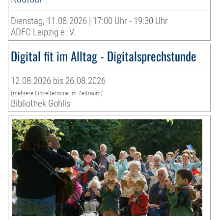
Dienstag, 11.08.2026 | 17:00 Uhr - 19:30 Uhr
ADFC Leipzig e. V.
Digital fit im Alltag - Digitalsprechstunde
12.08.2026 bis 26.08.2026
(mehrere Einzeltermine im Zeitraum)
Bibliothek Gohlis