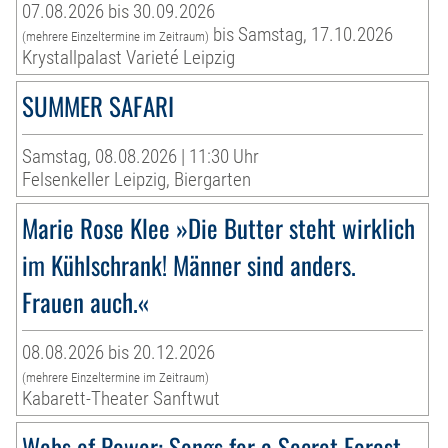
07.08.2026 bis 30.09.2026
bis Samstag, 17.10.2026
(mehrere Einzeltermine im Zeitraum)
Krystallpalast Varieté Leipzig
SUMMER SAFARI
Samstag, 08.08.2026 | 11:30 Uhr
Felsenkeller Leipzig, Biergarten
Marie Rose Klee »Die Butter steht wirklich
im Kühlschrank! Männer sind anders.
Frauen auch.«
08.08.2026 bis 20.12.2026
(mehrere Einzeltermine im Zeitraum)
Kabarett-Theater Sanftwut
Webs of Power: Songs for a Secret Forest