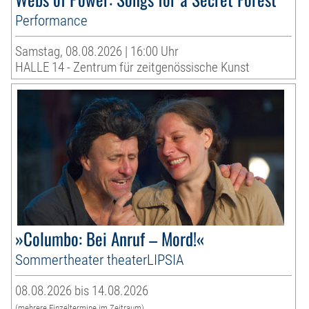
Performance
Samstag, 08.08.2026 | 16:00 Uhr
HALLE 14 - Zentrum für zeitgenössische Kunst
»Columbo: Bei Anruf – Mord!«
Sommertheater theaterLIPSIA
08.08.2026 bis 14.08.2026
(mehrere Einzeltermine im Zeitraum)