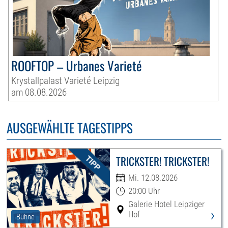
ROOFTOP – Urbanes Varieté
Krystallpalast Varieté Leipzig
am 08.08.2026
AUSGEWÄHLTE TAGESTIPPS
TRICKSTER! TRICKSTER!
Mi. 12.08.2026
20:00 Uhr
Galerie Hotel Leipziger
›
Hof
Bühne