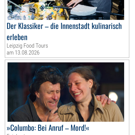
Der Klassiker – die Innenstadt kulinarisch
erleben
Leipzig Food Tours
am 13.08.2026
»Columbo: Bei Anruf – Mord!«