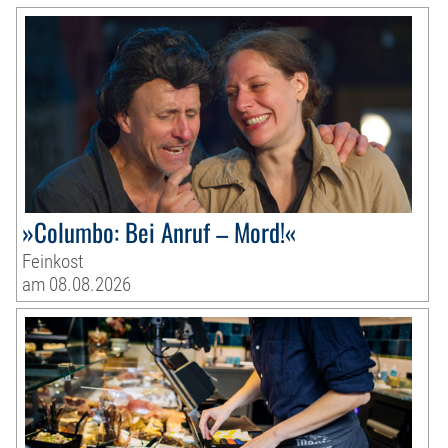
»Columbo: Bei Anruf – Mord!«
Feinkost
am 08.08.2026