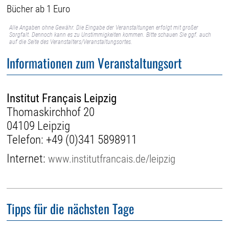
Bücher ab 1 Euro
Alle Angaben ohne Gewähr. Die Eingabe der Veranstaltungen erfolgt mit großer
Sorgfalt. Dennoch kann es zu Unstimmigkeiten kommen. Bitte schauen Sie ggf. auch
auf die Seite des Veranstalters/Veranstaltungsortes.
Informationen zum Veranstaltungsort
Institut Français Leipzig
Thomaskirchhof 20
04109 Leipzig
Telefon:
+49 (0)341 5898911
Internet:
www.institutfrancais.de/leipzig
Tipps für die nächsten Tage