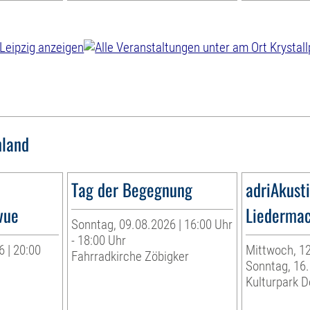
land
Tag der Begegnung
adriAkust
vue
Liedermac
Sonntag, 09.08.2026 | 16:00 Uhr
- 18:00 Uhr
 | 20:00
Mittwoch, 12
Fahrradkirche Zöbigker
Sonntag, 16
Kulturpark 