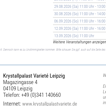
29.08.2026 (Sa) 11:00 Uhr - 13:00
30.08.2026 (So) 11:00 Uhr - 14:00
06.09.2026 (So) 11:00 Uhr - 16:00
12.09.2026 (Sa) 11:00 Uhr - 16:00
13.09.2026 (So) 11:00 Uhr
Weitere Veranstaltungen anzeigen 
lt. Dennoch kann es zu Unstimmigkeiten kommen. Bitte schauen Sie ggf. auch auf die Seite des 
Krystallpalast Varieté Leipzig
W
Magazingasse 4
E
04109 Leipzig
L
Telefon:
+49 (0)341 140660
u
i
Internet:
www.krystallpalastvariete.de