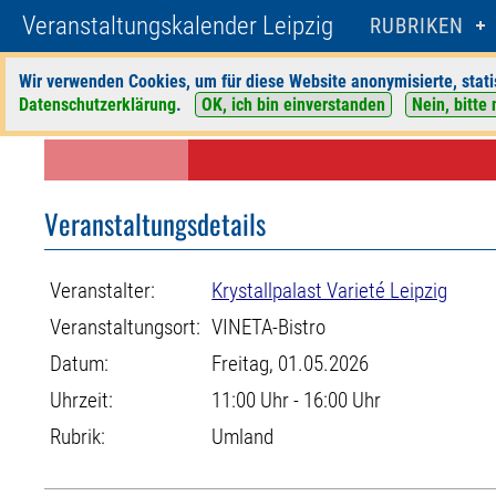
Veranstaltungskalender Leipzig
RUBRIKEN
Wir verwenden Cookies, um für diese Website anonymisierte, stati
Datenschutzerklärung
.
OK, ich bin einverstanden
Nein, bitte 
Startseite
>
Veranstaltungen
>
Suche
>
Umland
>
Krystallpalast Varieté
Veranstaltungsdetails
Veranstalter:
Krystallpalast Varieté Leipzig
Veranstaltungsort:
VINETA-Bistro
Datum:
Freitag, 01.05.2026
Uhrzeit:
11:00 Uhr - 16:00 Uhr
Rubrik:
Umland