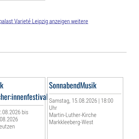
weitere
ik
SonnabendMusik
her:innenfestival
Samstag, 15.08.2026 | 18:00
Uhr
.08.2026 bis
Martin-Luther-Kirche
.08.2026
Markkleeberg-West
Deutzen