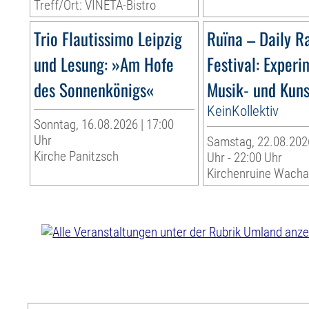
Treff/Ort: VINETA-Bistro
Trio Flautissimo Leipzig
Ruïna – Daily R
und Lesung: »Am Hofe
Festival: Experi
des Sonnenkönigs«
Musik- und Kuns
KeinKollektiv
Sonntag, 16.08.2026 | 17:00
Uhr
Samstag, 22.08.2026
Kirche Panitzsch
Uhr - 22:00 Uhr
Kirchenruine Wach