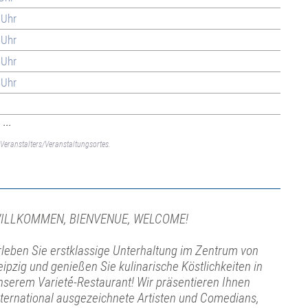
 Uhr
 Uhr
 Uhr
 Uhr
...
Veranstalters/Veranstaltungsortes.
ILLKOMMEN, BIENVENUE, WELCOME!
rleben Sie erstklassige Unterhaltung im Zentrum von
eipzig und genießen Sie kulinarische Köstlichkeiten in
nserem Varieté-Restaurant! Wir präsentieren Ihnen
nternational ausgezeichnete Artisten und Comedians,