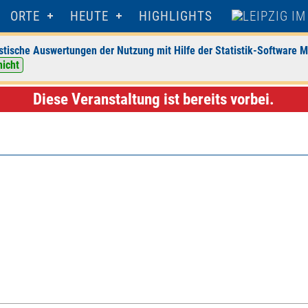
ORTE
HEUTE
HIGHLIGHTS
stische Auswertungen der Nutzung mit Hilfe der Statistik-Software M
nicht
 Leipzig
> Veranstaltungsdetails
Diese Veranstaltung ist bereits vorbei.