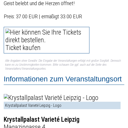
Geist belebt und die Herzen öffnet!
Preis: 37.00 EUR | ermäßigt 33.00 EUR
Ticket kaufen
Alle Angaben ohne Gewähr. Die Eingabe der Veranstaltungen erfolgt mit großer Sorgfalt. Dennoch
kann es zu Unstimmigkeiten kommen. Bitte schauen Sie ggf. auch auf die Seite des
Veranstalters/Veranstaltungsortes.
Informationen zum Veranstaltungsort
Krystallpalast Varieté Leipzig - Logo
Krystallpalast Varieté Leipzig
Magazingasse 4