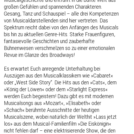
großen Gefühlen und spannenden Charakteren.
Gesang, Tanz und Schauspiel – alle drei Kompetenzen
von Musicaldarstellenden sind hier vertreten. Das
Spektrum reicht dabei von den Anfängen des Musicals
bis hin zu aktuellen Genre-Hits. Starke Frauenfiguren,
fantasievolle Geschichten und zauberhafte
Bühnenwesen verschmelzen so zu einer emotionalen
Revue im Glanze des Broadways!
Es erwartet Euch anregende Unterhaltung bei
Auszügen aus den Musicalklassikern wie »Cabaret«
oder „West Side Story“. Die Hits aus den »Cats«, dem
»König der Löwen« oder dem »Starlight Express«
werden Euch begeistern! Dazu gibt es mit modernen
Musicalsongs aus »Mozart«, »Elisabeth« oder
»Schach« berühmte Ausschnitte der heutigen
Musicalszene, wobei natürlich der Welthit »Lass jetzt
los» aus dem Musical-Familienfilm »Die Eiskönigin«
nicht fehlen darf – eine elektrisierende Show, die den