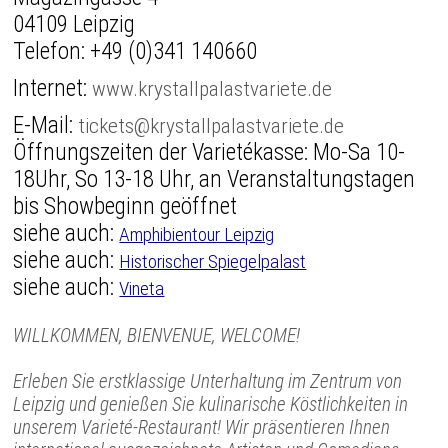
04109 Leipzig
Telefon:
+49 (0)341 140660
Internet:
www.krystallpalastvariete.de
E-Mail:
tickets@krystallpalastvariete.de
Öffnungszeiten der Varietékasse: Mo-Sa 10-
18Uhr, So 13-18 Uhr, an Veranstaltungstagen
bis Showbeginn geöffnet
siehe auch:
Amphibientour Leipzig
siehe auch:
Historischer Spiegelpalast
siehe auch:
Vineta
WILLKOMMEN, BIENVENUE, WELCOME!
Erleben Sie erstklassige Unterhaltung im Zentrum von
Leipzig und genießen Sie kulinarische Köstlichkeiten in
unserem Varieté-Restaurant! Wir präsentieren Ihnen