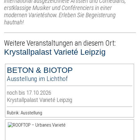
international ausgezeichnete Artisten und Comedians,
erstklassige Musiker und Conférenciers in einer
modernen Varietéshow. Erleben Sie Begeisterung
hautnah!
Weitere Veranstaltungen an diesem Ort:
Krystallpalast Varieté Leipzig
BETON & BIOTOP
Ausstellung im Lichthof
noch bis 17.10.2026
Krystallpalast Varieté Leipzig
Rubrik: Ausstellung