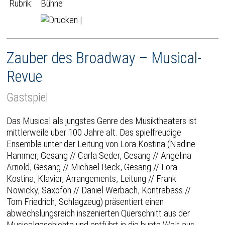
Rubrik:
Bühne
|
Zauber des Broadway – Musical-
Revue
Gastspiel
Das Musical als jüngstes Genre des Musiktheaters ist
mittlerweile über 100 Jahre alt. Das spielfreudige
Ensemble unter der Leitung von Lora Kostina (Nadine
Hammer, Gesang // Carla Seder, Gesang // Angelina
Arnold, Gesang // Michael Beck, Gesang // Lora
Kostina, Klavier, Arrangements, Leitung // Frank
Nowicky, Saxofon // Daniel Werbach, Kontrabass //
Tom Friedrich, Schlagzeug) präsentiert einen
abwechslungsreich inszenierten Querschnitt aus der
Musicalgeschichte und entführt in die bunte Welt aus