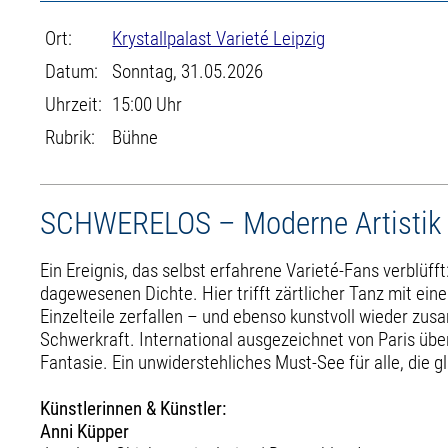
Ort:
Krystallpalast Varieté Leipzig
Datum:
Sonntag, 31.05.2026
Uhrzeit:
15:00 Uhr
Rubrik:
Bühne
SCHWERELOS – Moderne Artistik
Ein Ereignis, das selbst erfahrene Varieté-Fans verblüff
dagewesenen Dichte. Hier trifft zärtlicher Tanz mit ei
Einzelteile zerfallen – und ebenso kunstvoll wieder zu
Schwerkraft. International ausgezeichnet von Paris üb
Fantasie. Ein unwiderstehliches Must-See für alle, die 
Künstlerinnen & Künstler:
Anni Küpper