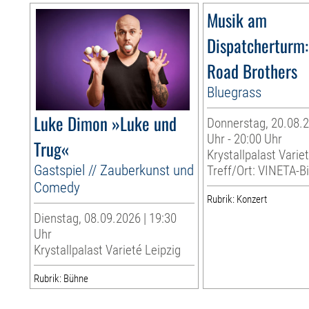
Musik am
Dispatcherturm:
Road Brothers
Bluegrass
Luke Dimon »Luke und
Donnerstag, 20.08.2
Uhr - 20:00 Uhr
Trug«
Krystallpalast Varie
Gastspiel // Zauberkunst und
Treff/Ort: VINETA-Bi
Comedy
Rubrik: Konzert
Dienstag, 08.09.2026 | 19:30
Uhr
Krystallpalast Varieté Leipzig
Rubrik: Bühne