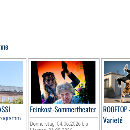
hne
ASSI
Feinkost-Sommertheater
ROOFTOP 
Programm
Varieté
Donnerstag, 04.06.2026 bis