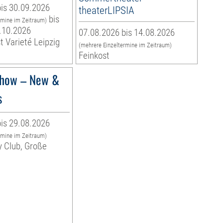
is 30.09.2026
theaterLIPSIA
bis
rmine im Zeitraum)
.10.2026
07.08.2026 bis 14.08.2026
t Varieté Leipzig
(mehrere Einzeltermine im Zeitraum)
Feinkost
how – New &
s
is 29.08.2026
rmine im Zeitraum)
y Club, Große