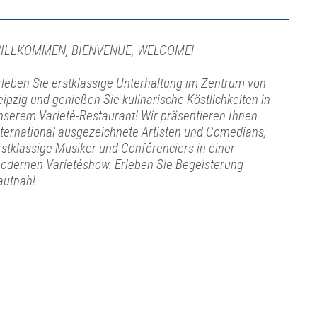
ILLKOMMEN, BIENVENUE, WELCOME!
rleben Sie erstklassige Unterhaltung im Zentrum von
eipzig und genießen Sie kulinarische Köstlichkeiten in
nserem Varieté-Restaurant! Wir präsentieren Ihnen
nternational ausgezeichnete Artisten und Comedians,
rstklassige Musiker und Conférenciers in einer
odernen Varietéshow. Erleben Sie Begeisterung
autnah!