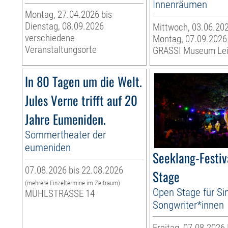
Innenräumen
Montag, 27.04.2026 bis
Dienstag, 08.09.2026
Mittwoch, 03.06.202
verschiedene
Montag, 07.09.2026
Veranstaltungsorte
GRASSI Museum Lei
In 80 Tagen um die Welt.
Jules Verne trifft auf 20
Jahre Eumeniden.
Sommertheater der
eumeniden
Seeklang-Festiv
07.08.2026 bis 22.08.2026
Stage
(mehrere Einzeltermine im Zeitraum)
Open Stage für Si
MÜHLSTRASSE 14
Songwriter*innen
Freitag, 07.08.2026 