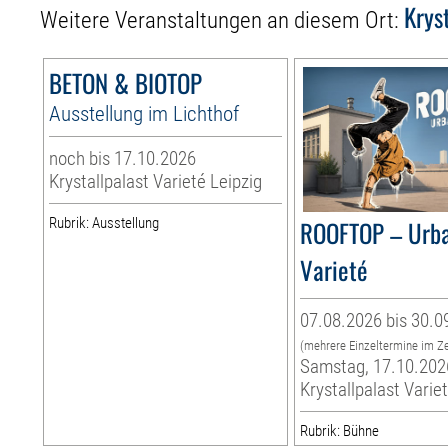
Krys
Weitere Veranstaltungen an diesem Ort:
BETON & BIOTOP
Ausstellung im Lichthof
noch bis 17.10.2026
Krystallpalast Varieté Leipzig
Rubrik: Ausstellung
ROOFTOP – Urb
Varieté
07.08.2026 bis 30.0
(mehrere Einzeltermine im Z
Samstag, 17.10.202
Krystallpalast Varie
Rubrik: Bühne