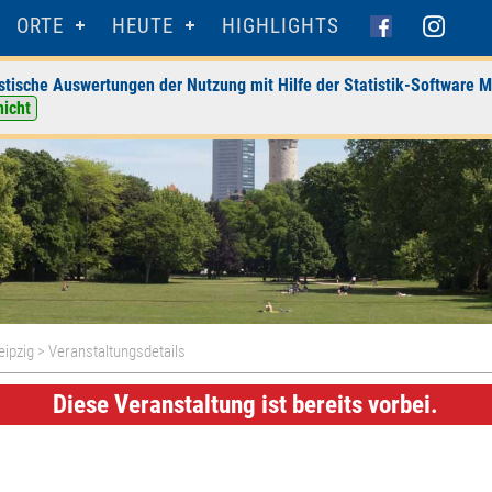
ORTE
HEUTE
HIGHLIGHTS
stische Auswertungen der Nutzung mit Hilfe der Statistik-Software M
nicht
eipzig
> Veranstaltungsdetails
Diese Veranstaltung ist bereits vorbei.