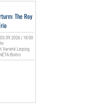
rturm: The Roy
Trio
03.09.2026 | 18:00
Uhr
t Varieté Leipzig
INETA-Bistro