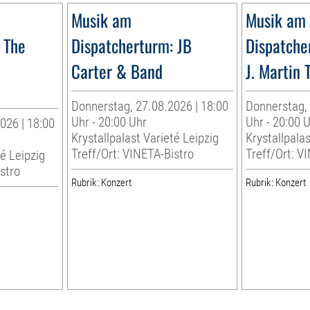
Musik am
Musik am
 The
Dispatcherturm: JB
Dispatche
Carter & Band
J. Martin 
Donnerstag, 27.08.2026 | 18:00
Donnerstag, 
Uhr - 20:00 Uhr
Uhr - 20:00 
026 | 18:00
Krystallpalast Varieté Leipzig
Krystallpalas
Treff/Ort: VINETA-Bistro
Treff/Ort: V
té Leipzig
stro
Rubrik: Konzert
Rubrik: Konzert