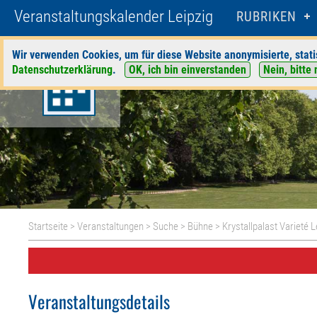
Veranstaltungskalender Leipzig
RUBRIKEN
Wir verwenden Cookies, um für diese Website anonymisierte, stati
Datenschutzerklärung
.
OK, ich bin einverstanden
Nein, bitte 
Startseite
>
Veranstaltungen
>
Suche
>
Bühne
>
Krystallpalast Varieté L
Veranstaltungsdetails