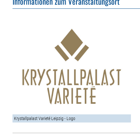
Informationen zum Veranstaltungsort
Krystallpalast Varieté Leipzig - Logo