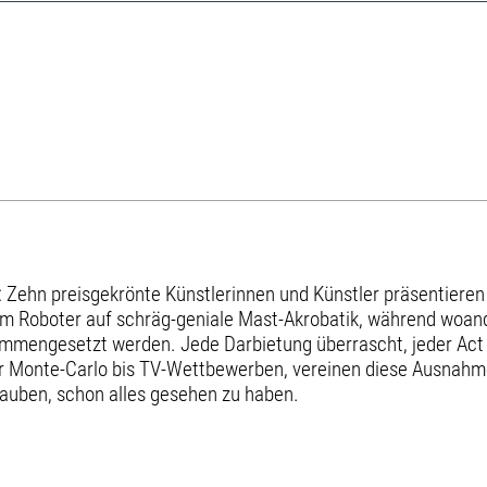
t: Zehn preisgekrönte Künstlerinnen und Künstler präsentieren i
nem Roboter auf schräg-geniale Mast-Akrobatik, während woan
sammengesetzt werden. Jede Darbietung überrascht, jeder Act 
er Monte-Carlo bis TV-Wettbewerben, vereinen diese Ausnahm
glauben, schon alles gesehen zu haben.