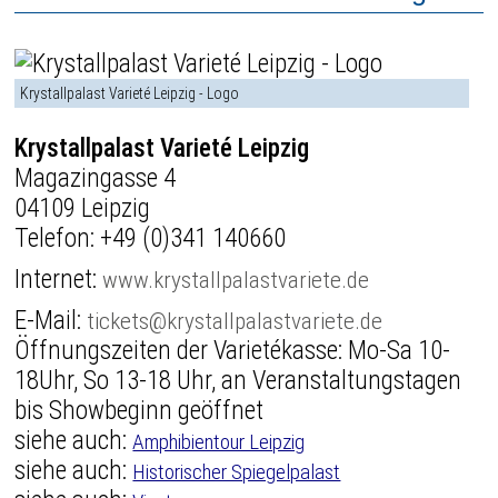
Krystallpalast Varieté Leipzig - Logo
Krystallpalast Varieté Leipzig
Magazingasse 4
04109 Leipzig
Telefon:
+49 (0)341 140660
Internet:
www.krystallpalastvariete.de
E-Mail:
tickets@krystallpalastvariete.de
Öffnungszeiten der Varietékasse: Mo-Sa 10-
18Uhr, So 13-18 Uhr, an Veranstaltungstagen
bis Showbeginn geöffnet
siehe auch:
Amphibientour Leipzig
siehe auch:
Historischer Spiegelpalast