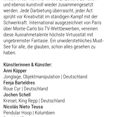
und ebenso kunstvoll wieder zusammengesetzt
werden. Jede Darbietung überrascht, jeder Act
sprüht vor Kreativität im ständigen Kampf mit der
Schwerkraft. International ausgezeichnet von Paris
über Monte-Carlo bis TV-Wettbewerben, vereinen
diese Ausnahmetalente höchste Virtuosität mit
ungebremster Fantasie. Ein unwiderstehliches Must-
See für alle, die glauben, schon alles gesehen zu
haben.
Künstlerinnen & Künstler:
Anni Küpper
Jonglage, Objektmanipulation | Deutschland
Fenja Barteldres
Roue Cyr | Deutschland
Jochen Schell
Kreisel, King Repp | Deutschland
Nicolás Nieto Teusa
Pendular Hoop | Kolumbien