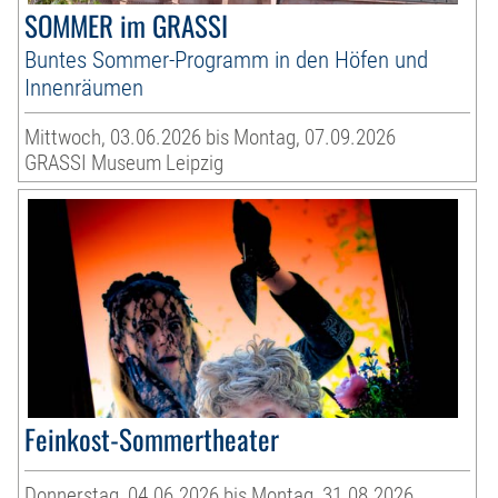
SOMMER im GRASSI
Buntes Sommer-Programm in den Höfen und
Innenräumen
Mittwoch, 03.06.2026 bis Montag, 07.09.2026
GRASSI Museum Leipzig
Feinkost-Sommertheater
Donnerstag, 04.06.2026 bis Montag, 31.08.2026