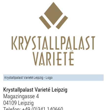
Krystallpalast Varieté Leipzig - Logo
Krystallpalast Varieté Leipzig
Magazingasse 4
04109 Leipzig
Telefon:
+49 (0)341 140660