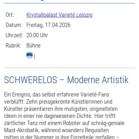
Ort:
Krystallpalast Varieté Leipzig
Datum:
Freitag, 17.04.2026
Uhrzeit:
20:00 Uhr
Rubrik:
Bühne
|
SCHWERELOS – Moderne Artistik
Ein Ereignis, das selbst erfahrene Varieté-Fans
verblüfft: Zehn preisgekrönte Künstlerinnen und
Künstler präsentieren ihre mutigsten, originellsten
Ideen in einer nie dagewesenen Dichte. Hier trifft
zärtlicher Tanz mit einem Roboter auf schräg-geniale
Mast-Akrobatik, während woanders Requisiten
mitten in der Nummer in ihre Einzelteile zerfallen –