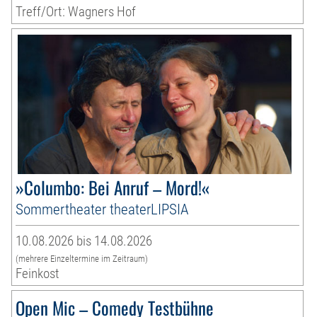
Treff/Ort: Wagners Hof
»Columbo: Bei Anruf – Mord!«
Sommertheater theaterLIPSIA
10.08.2026 bis 14.08.2026
(mehrere Einzeltermine im Zeitraum)
Feinkost
Open Mic – Comedy Testbühne