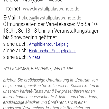
Internet:
www.krystallpalastvariete.de
E-Mail:
tickets@krystallpalastvariete.de
Öffnungszeiten der Varietékasse: Mo-Sa 10-
18Uhr, So 13-18 Uhr, an Veranstaltungstagen
bis Showbeginn geöffnet
siehe auch:
Amphibientour Leipzig
siehe auch:
Historischer Spiegelpalast
siehe auch:
Vineta
WILLKOMMEN, BIENVENUE, WELCOME!
Erleben Sie erstklassige Unterhaltung im Zentrum von
Leipzig und genießen Sie kulinarische Köstlichkeiten in
unserem Varieté-Restaurant! Wir präsentieren Ihnen
international ausgezeichnete Artisten und Comedians,
erstklassige Musiker und Conférenciers in einer
modernen Varietéshow. Erleben Sie Begeisterung