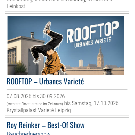
Feinkost
ROOFTOP – Urbanes Varieté
07.08.2026 bis 30.09.2026
bis Samstag, 17.10.2026
(mehrere Einzeltermine im Zeitraum)
Krystallpalast Varieté Leipzig
Roy Reinker – Best-Of Show
Bauchrednershow