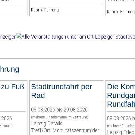
Rubrik: Führung
Rubrik: Führung
hrung
 zu Fuß
Stadtrundfahrt per
Die Kom
Rad
Rundgan
Rundfah
08.08.2026 bis 29.08.2026
8.2026
(mehrere Einzeltermine im Zeitraum)
08.08.2026 b
Leipzig Details
eitraum)
(mehrere Einzelte
Treff/Ort: Mobilitätszentrum der
Leipzig Erl