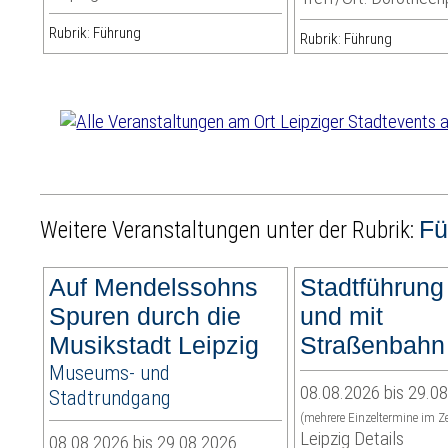
Rubrik: Führung
Rubrik: Führung
Fü
Weitere Veranstaltungen unter der Rubrik:
Auf Mendelssohns
Stadtführung
Spuren durch die
und mit
Musikstadt Leipzig
Straßenbahn
Museums- und
08.08.2026 bis 29.0
Stadtrundgang
(mehrere Einzeltermine im Z
Leipzig Details
08.08.2026 bis 29.08.2026