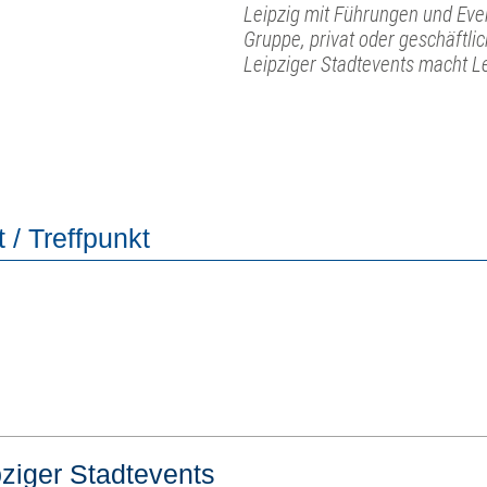
Leipzig mit Führungen und Even
Gruppe, privat oder geschäftli
Leipziger Stadtevents macht L
 / Treffpunkt
pziger Stadtevents