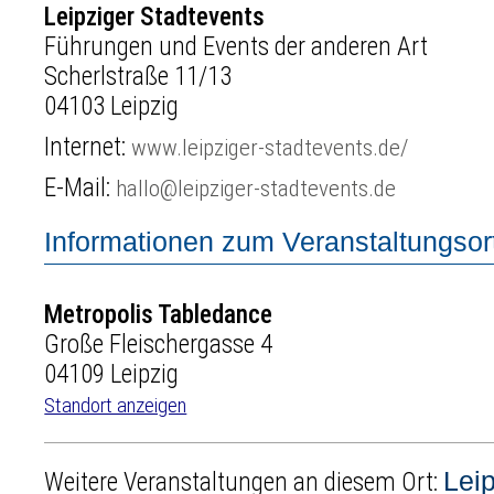
Leipziger Stadtevents
Führungen und Events der anderen Art
Scherlstraße 11/13
04103 Leipzig
Internet:
www.leipziger-stadtevents.de/
E-Mail:
hallo@leipziger-stadtevents.de
Informationen zum Veranstaltungsort
Metropolis Tabledance
Große Fleischergasse 4
04109 Leipzig
Standort anzeigen
Lei
Weitere Veranstaltungen an diesem Ort: