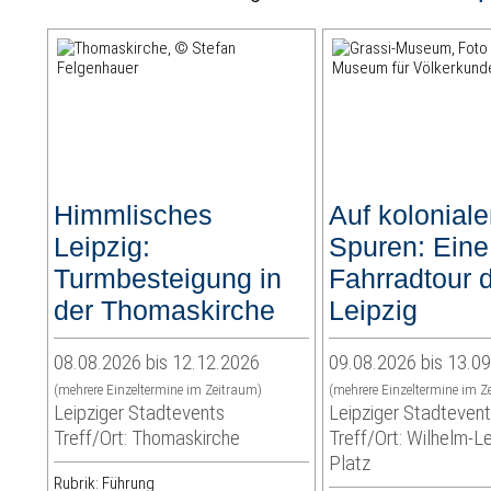
Himmlisches
Auf kolonial
Leipzig:
Spuren: Eine
Turmbesteigung in
Fahrradtour 
der Thomaskirche
Leipzig
08.08.2026 bis 12.12.2026
09.08.2026 bis 13.0
(mehrere Einzeltermine im Zeitraum)
(mehrere Einzeltermine im Z
Leipziger Stadtevents
Leipziger Stadteven
Treff/Ort: Thomaskirche
Treff/Ort: Wilhelm-L
Platz
Rubrik: Führung