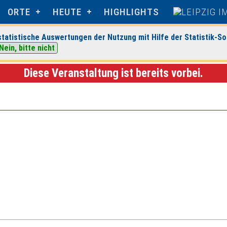
ORTE
HEUTE
HIGHLIGHTS
tatistische Auswertungen der Nutzung mit Hilfe der Statistik-So
Nein, bitte nicht
ents
> Veranstaltungsdetails
Diese Veranstaltung ist bereits vorbei.