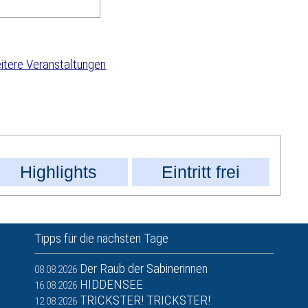
tere Veranstaltungen
Highlights
Eintritt frei
Tipps für die nächsten Tage
Der Raub der Sabinerinnen
08.08.2026
HIDDENSEE
16.08.2026
TRICKSTER! TRICKSTER!
12.08.2026