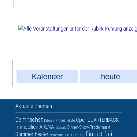
Kalender
heute
Aktuelle Themen
Demnächst
Oper
QUARTERBACK
Kinder
Heute
Kabarett
Immobilien ARENA
Dinner-Show
Trödelmarkt
Musicals
Eintritt frei
Sommertheater
Zoo Leipzig
Wochenende