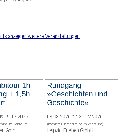
weitere Veranstaltungen
bitour 1h
Rundgang
g + 1,5h
»Geschichten und
rt
Geschichte«
is 19.12.2026
08.08.2026 bis 31.12.2026
rmine im Zeitraum)
(mehrere Einzeltermine im Zeitraum)
eben GmbH
Leipzig Erleben GmbH