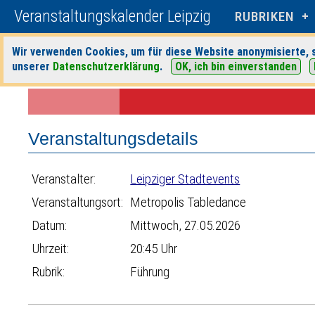
Veranstaltungskalender Leipzig
RUBRIKEN
Wir verwenden Cookies, um für diese Website anonymisierte, s
unserer
Datenschutzerklärung
.
OK, ich bin einverstanden
Startseite
>
Veranstaltungen
>
Suche
>
Führung
>
Leipziger Stadtev
Veranstaltungsdetails
Veranstalter:
Leipziger Stadtevents
Veranstaltungsort:
Metropolis Tabledance
Datum:
Mittwoch, 27.05.2026
Uhrzeit:
20:45 Uhr
Rubrik:
Führung