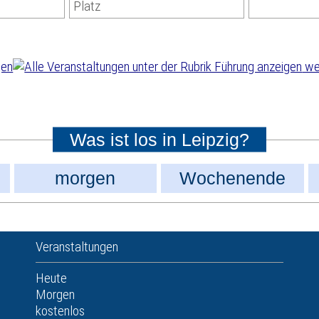
Platz
wei
Was ist los in Leipzig?
morgen
Wochenende
Veranstaltungen
Heute
Morgen
kostenlos