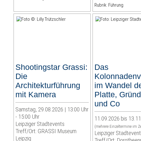
Rubrik: Führung
Shootingstar Grassi:
Das
Die
Kolonnadenvi
Architekturführung
im Wandel de
mit Kamera
Platte, Gründ
und Co
Samstag, 29.08.2026 | 13:00 Uhr
- 15:00 Uhr
11.09.2026 bis 13.1
Leipziger Stadtevents
(mehrere Einzeltermine im Z
Treff/Ort: GRASSI Museum
Leipziger Stadteven
Leipzig
Treff/Ort: Dorotheen