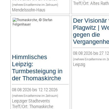
Treff/Ort: Altes Rat
(mehrere Einzeltermine im Zeitraum)
Mendelssohn-Haus
Der Visionär
Plagwitz | We
gegen die
Vergangenhe
08.08.2026 bis 27.1
Himmlisches
(mehrere Einzeltermine im Z
Leipzig:
Leipzig
Turmbesteigung in
der Thomaskirche
08.08.2026 bis 12.12.2026
(mehrere Einzeltermine im Zeitraum)
Leipziger Stadtevents
Treff/Ort: Thomaskirche