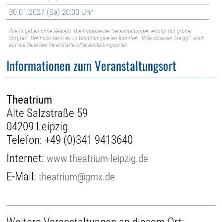
30.01.2027 (Sa) 20:00 Uhr
Alle Angaben ohne Gewähr. Die Eingabe der Veranstaltungen erfolgt mit großer
Sorgfalt. Dennoch kann es zu Unstimmigkeiten kommen. Bitte schauen Sie ggf. auch
auf die Seite des Veranstalters/Veranstaltungsortes.
Informationen zum Veranstaltungsort
Theatrium
Alte Salzstraße 59
04209 Leipzig
Telefon:
+49 (0)341 9413640
Internet:
www.theatrium-leipzig.de
E-Mail:
theatrium@gmx.de