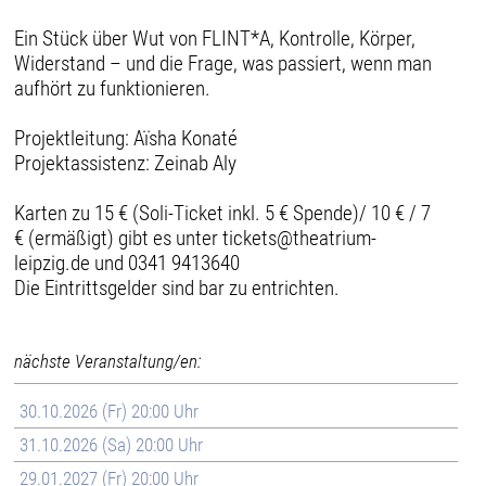
Ein Stück über Wut von FLINT*A, Kontrolle, Körper,
Widerstand – und die Frage, was passiert, wenn man
aufhört zu funktionieren.
Projektleitung: Aïsha Konaté
Projektassistenz: Zeinab Aly
Karten zu 15 € (Soli-Ticket inkl. 5 € Spende)/ 10 € / 7
€ (ermäßigt) gibt es unter tickets@theatrium-
leipzig.de und 0341 9413640
Die Eintrittsgelder sind bar zu entrichten.
nächste Veranstaltung/en:
30.10.2026 (Fr) 20:00 Uhr
31.10.2026 (Sa) 20:00 Uhr
29.01.2027 (Fr) 20:00 Uhr