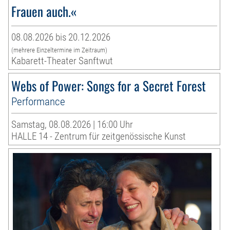
Frauen auch.«
08.08.2026 bis 20.12.2026
(mehrere Einzeltermine im Zeitraum)
Kabarett-Theater Sanftwut
Webs of Power: Songs for a Secret Forest
Performance
Samstag, 08.08.2026 | 16:00 Uhr
HALLE 14 - Zentrum für zeitgenössische Kunst