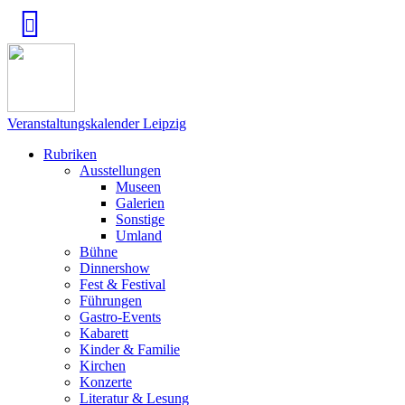
Veranstaltungskalender Leipzig
Rubriken
Ausstellungen
Museen
Galerien
Sonstige
Umland
Bühne
Dinnershow
Fest & Festival
Führungen
Gastro-Events
Kabarett
Kinder & Familie
Kirchen
Konzerte
Literatur & Lesung