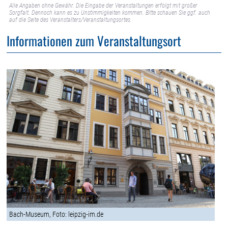
Alle Angaben ohne Gewähr. Die Eingabe der Veranstaltungen erfolgt mit großer
Sorgfalt. Dennoch kann es zu Unstimmigkeiten kommen. Bitte schauen Sie ggf. auch
auf die Seite des Veranstalters/Veranstaltungsortes.
Informationen zum Veranstaltungsort
Bach-Museum, Foto: leipzig-im.de