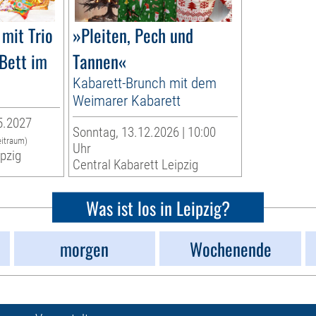
mit Trio
»Pleiten, Pech und
 Bett im
Tannen«
Kabarett-Brunch mit dem
Weimarer Kabarett
5.2027
Sonntag, 13.12.2026 | 10:00
eitraum)
Uhr
ipzig
Central Kabarett Leipzig
Was ist los in Leipzig?
morgen
Wochenende