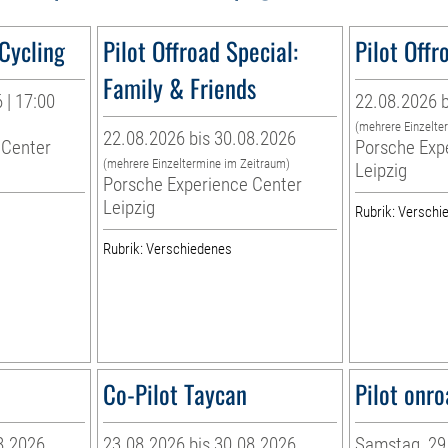
 Cycling
Pilot Offroad Special:
Pilot Offr
Family & Friends
 | 17:00
22.08.2026 b
(mehrere Einzelte
22.08.2026 bis 30.08.2026
 Center
Porsche Exp
(mehrere Einzeltermine im Zeitraum)
Leipzig
Porsche Experience Center
Leipzig
Rubrik: Verschi
Rubrik: Verschiedenes
Co-Pilot Taycan
Pilot onro
8.2026
23.08.2026 bis 30.08.2026
Samstag, 29.