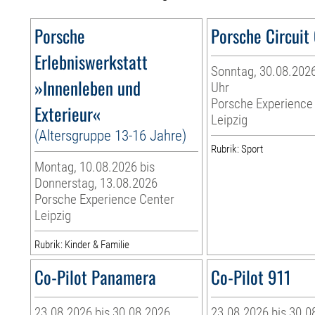
Porsche
Porsche Circuit
Erlebniswerkstatt
Sonntag, 30.08.2026
»Innenleben und
Uhr
Porsche Experience
Exterieur«
Leipzig
(Altersgruppe 13-16 Jahre)
Rubrik: Sport
Montag, 10.08.2026 bis
Donnerstag, 13.08.2026
Porsche Experience Center
Leipzig
Rubrik: Kinder & Familie
Co-Pilot Panamera
Co-Pilot 911
23.08.2026 bis 30.08.2026
23.08.2026 bis 30.0