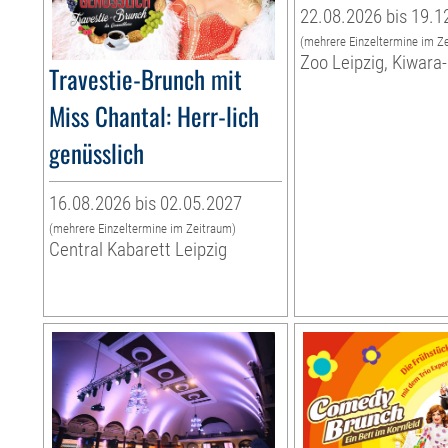
22.08.2026 bis 19.1
(mehrere Einzeltermine im Z
Zoo Leipzig, Kiwara
Travestie-Brunch mit
Miss Chantal: Herr-lich
genüsslich
16.08.2026 bis 02.05.2027
(mehrere Einzeltermine im Zeitraum)
Central Kabarett Leipzig