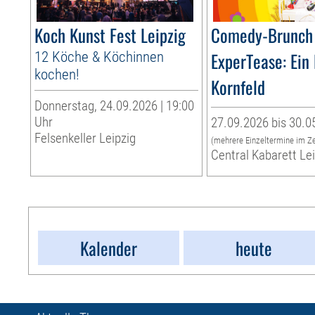
Koch Kunst Fest Leipzig
Comedy-Brunch 
12 Köche & Köchinnen
ExperTease: Ein
kochen!
Kornfeld
Donnerstag, 24.09.2026 | 19:00
Uhr
27.09.2026 bis 30.0
Felsenkeller Leipzig
(mehrere Einzeltermine im Z
Central Kabarett Le
Kalender
heute