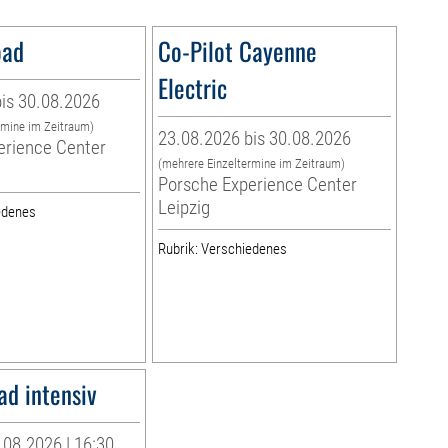
oad
Co-Pilot Cayenne
Electric
is 30.08.2026
rmine im Zeitraum)
23.08.2026 bis 30.08.2026
erience Center
(mehrere Einzeltermine im Zeitraum)
Porsche Experience Center
Leipzig
edenes
Rubrik: Verschiedenes
ad intensiv
08.2026 | 16:30