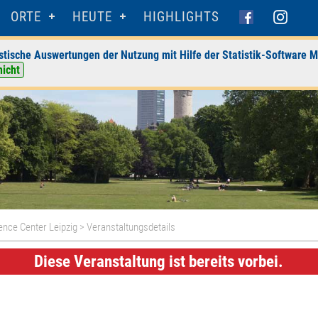
ORTE
HEUTE
HIGHLIGHTS
stische Auswertungen der Nutzung mit Hilfe der Statistik-Software M
nicht
ence Center Leipzig
> Veranstaltungsdetails
Diese Veranstaltung ist bereits vorbei.