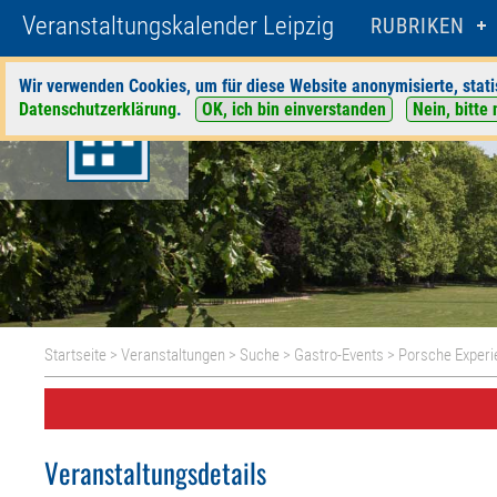
Veranstaltungskalender Leipzig
RUBRIKEN
Wir verwenden Cookies, um für diese Website anonymisierte, stati
Datenschutzerklärung
.
OK, ich bin einverstanden
Nein, bitte 
Startseite
>
Veranstaltungen
>
Suche
>
Gastro-Events
>
Porsche Experi
Veranstaltungsdetails