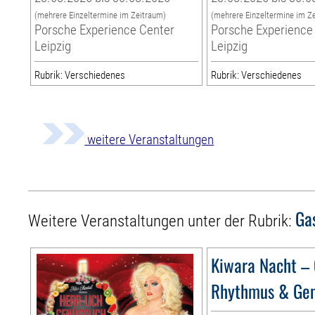
(mehrere Einzeltermine im Zeitraum)
(mehrere Einzeltermine im Z
Porsche Experience Center
Porsche Experience
Leipzig
Leipzig
Rubrik: Verschiedenes
Rubrik: Verschiedenes
weitere Veranstaltungen
Ga
Weitere Veranstaltungen unter der Rubrik:
Kiwara Nacht – 
Rhythmus & Ge