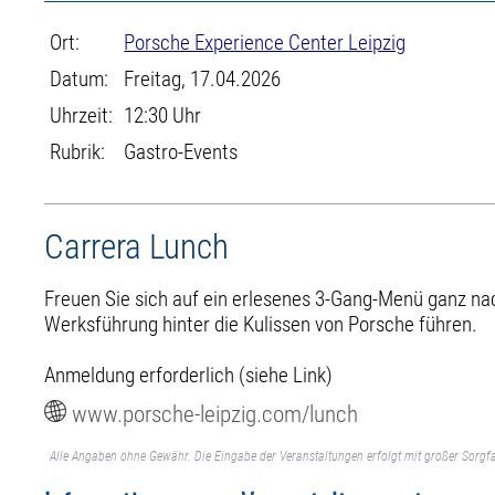
Ort:
Porsche Experience Center Leipzig
Datum:
Freitag, 17.04.2026
Uhrzeit:
12:30 Uhr
Rubrik:
Gastro-Events
Carrera Lunch
Freuen Sie sich auf ein erlesenes 3-Gang-Menü ganz na
Werksführung hinter die Kulissen von Porsche führen.
Anmeldung erforderlich (siehe Link)
www.porsche-leipzig.com/lunch
Alle Angaben ohne Gewähr. Die Eingabe der Veranstaltungen erfolgt mit großer Sorgfa