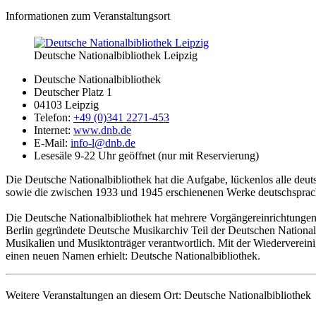
Informationen zum Veranstaltungsort
Deutsche Nationalbibliothek Leipzig
Deutsche Nationalbibliothek
Deutscher Platz 1
04103 Leipzig
Telefon:
+49 (0)341 2271-453
Internet:
www.dnb.de
E-Mail:
info-l@dnb.de
Lesesäle 9-22 Uhr geöffnet (nur mit Reservierung)
Die Deutsche Nationalbibliothek hat die Aufgabe, lückenlos alle d
sowie die zwischen 1933 und 1945 erschienenen Werke deutschsprachig
Die Deutsche Nationalbibliothek hat mehrere Vorgängereinrichtungen:
Berlin gegründete Deutsche Musikarchiv Teil der Deutschen Nationalbi
Musikalien und Musiktonträger verantwortlich. Mit der Wiedervereini
einen neuen Namen erhielt: Deutsche Nationalbibliothek.
Weitere Veranstaltungen an diesem Ort:
Deutsche Nationalbibliothek