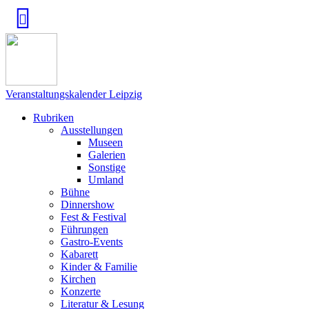
Veranstaltungskalender Leipzig
Rubriken
Ausstellungen
Museen
Galerien
Sonstige
Umland
Bühne
Dinnershow
Fest & Festival
Führungen
Gastro-Events
Kabarett
Kinder & Familie
Kirchen
Konzerte
Literatur & Lesung