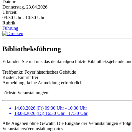
Datum:
Donnerstag, 23.04.2026
Uhrzeit:
09:30 Uhr - 10:30 Uhr
Rubrik:
Führung
|
Bibliotheksführung
Erkunden Sie mit uns das denkmalgeschützte Bibliotheksgebäude un
Treffpunkt: Foyer historisches Gebäude
Kosten: Eintritt frei
Anmeldung: keine Anmeldung erforderlich
nächste Veranstaltung/en:
14.08.2026 (Fr) 09:30 Uhr - 10:30 Uhr
18.08.2026 (Di) 16:30 Uhr - 17:30 Uhr
Alle Angaben ohne Gewähr. Die Eingabe der Veranstaltungen erfolgt 
Veranstalters/Veranstaltungsortes.