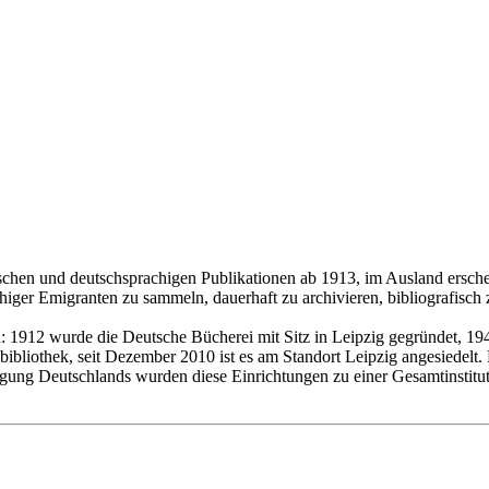
eutschen und deutschsprachigen Publikationen ab 1913, im Ausland ers
er Emigranten zu sammeln, dauerhaft zu archivieren, bibliografisch zu
 1912 wurde die Deutsche Bücherei mit Sitz in Leipzig gegründet, 1946
bliothek, seit Dezember 2010 ist es am Standort Leipzig angesiedelt. E
gung Deutschlands wurden diese Einrichtungen zu einer Gesamtinstituti