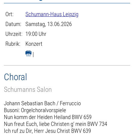
Ort:
Schumann-Haus Leipzig
Datum:
Samstag, 13.06.2026
Uhrzeit:
19:00 Uhr
Rubrik:
Konzert
|
Choral
Schumanns Salon
Johann Sebastian Bach / Ferruccio
Busoni: Orgelchoralvorspiele
Nun komm der Heiden Heiland BWV 659
Nun freut Euch, liebe Christen g‘ mein BWV 734
Ich ruf zu Dir, Herr Jesu Christ BWV 639