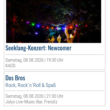
Seeklang-Konzert: Newcomer
Samstag, 08.08.2026 | 19:30 Uhr
KAOS
Dos Bros
Rock, Rock´n´Roll & Spaß
Samstag, 08.08.2026 | 21:00 Uhr
Jolys Live-Music-Bar, Freisitz