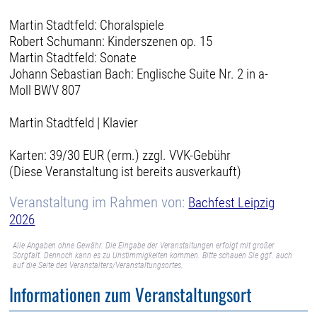
Martin Stadtfeld: Choralspiele
Robert Schumann: Kinderszenen op. 15
Martin Stadtfeld: Sonate
Johann Sebastian Bach: Englische Suite Nr. 2 in a-
Moll BWV 807
Martin Stadtfeld | Klavier
Karten: 39/30 EUR (erm.) zzgl. VVK-Gebühr
(Diese Veranstaltung ist bereits ausverkauft)
Veranstaltung im Rahmen von:
Bachfest Leipzig
2026
Alle Angaben ohne Gewähr. Die Eingabe der Veranstaltungen erfolgt mit großer
Sorgfalt. Dennoch kann es zu Unstimmigkeiten kommen. Bitte schauen Sie ggf. auch
auf die Seite des Veranstalters/Veranstaltungsortes.
Informationen zum Veranstaltungsort