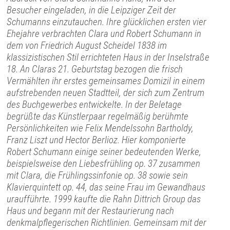
Besucher eingeladen, in die Leipziger Zeit der
Schumanns einzutauchen. Ihre glücklichen ersten vier
Ehejahre verbrachten Clara und Robert Schumann in
dem von Friedrich August Scheidel 1838 im
klassizistischen Stil errichteten Haus in der Inselstraße
18. An Claras 21. Geburtstag bezogen die frisch
Vermählten ihr erstes gemeinsames Domizil in einem
aufstrebenden neuen Stadtteil, der sich zum Zentrum
des Buchgewerbes entwickelte. In der Beletage
begrüßte das Künstlerpaar regelmäßig berühmte
Persönlichkeiten wie Felix Mendelssohn Bartholdy,
Franz Liszt und Hector Berlioz. Hier komponierte
Robert Schumann einige seiner bedeutenden Werke,
beispielsweise den Liebesfrühling op. 37 zusammen
mit Clara, die Frühlingssinfonie op. 38 sowie sein
Klavierquintett op. 44, das seine Frau im Gewandhaus
uraufführte. 1999 kaufte die Rahn Dittrich Group das
Haus und begann mit der Restaurierung nach
denkmalpflegerischen Richtlinien. Gemeinsam mit der