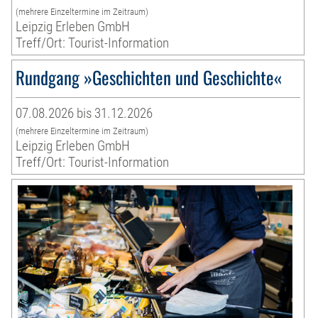
(mehrere Einzeltermine im Zeitraum)
Leipzig Erleben GmbH
Treff/Ort: Tourist-Information
Rundgang »Geschichten und Geschichte«
07.08.2026 bis 31.12.2026
(mehrere Einzeltermine im Zeitraum)
Leipzig Erleben GmbH
Treff/Ort: Tourist-Information