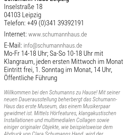
Inselstraße 18
04103 Leipzig
Telefon:
+49 (0)341 39392191
Internet:
www.schumannhaus.de
E-Mail:
info@schumannhaus.de
Mo-Fr 14-18 Uhr; Sa-So 10-18 Uhr mit
Klangraum, jeden ersten Mittwoch im Monat
Eintritt frei, 1. Sonntag im Monat, 14 Uhr,
Öffentliche Führung
Willkommen bei den Schumanns zu Hause! Mit seiner
neuen Dauerausstellung beherbergt das Schumann-
Haus das erste Museum, das einem Musikerpaar
gewidmet ist. Mittels Hörfeatures, klangakustischen
Installationen und multimedialen Collagen sowie
einiger originaler Objekte, wie beispielsweise dem
Abdruck von Clara Schumanns Hand, wird der