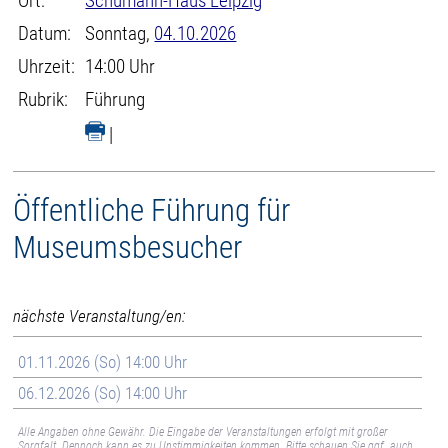
Ort:
Schumann-Haus Leipzig
Datum:
Sonntag,
04.10.2026
Uhrzeit:
14:00 Uhr
Rubrik:
Führung
|
Öffentliche Führung für
Museumsbesucher
nächste Veranstaltung/en:
01.11.2026 (So) 14:00 Uhr
06.12.2026 (So) 14:00 Uhr
Alle Angaben ohne Gewähr. Die Eingabe der Veranstaltungen erfolgt mit großer
Sorgfalt. Dennoch kann es zu Unstimmigkeiten kommen. Bitte schauen Sie ggf. auch